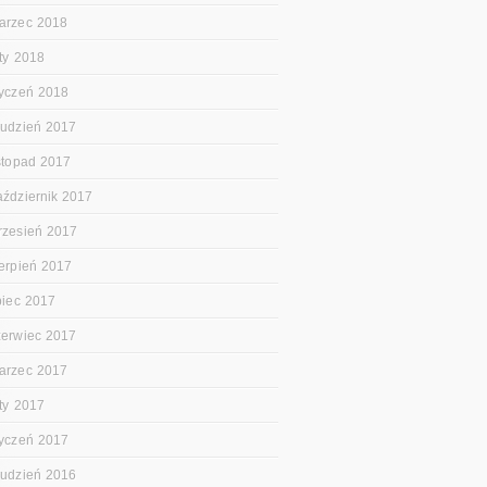
arzec 2018
uty 2018
tyczeń 2018
rudzień 2017
istopad 2017
aździernik 2017
rzesień 2017
ierpień 2017
ipiec 2017
zerwiec 2017
arzec 2017
uty 2017
tyczeń 2017
rudzień 2016