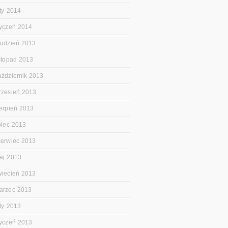
uty 2014
tyczeń 2014
rudzień 2013
istopad 2013
aździernik 2013
rzesień 2013
ierpień 2013
ipiec 2013
zerwiec 2013
aj 2013
wiecień 2013
arzec 2013
uty 2013
tyczeń 2013