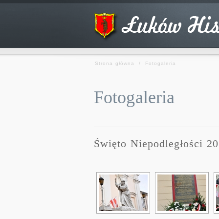
Strona główna
/
Fotogaleria
Fotogaleria
Święto Niepodległości 2