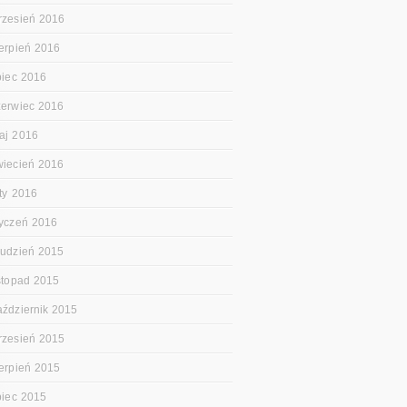
rzesień 2016
ierpień 2016
ipiec 2016
zerwiec 2016
aj 2016
wiecień 2016
uty 2016
tyczeń 2016
rudzień 2015
istopad 2015
aździernik 2015
rzesień 2015
ierpień 2015
ipiec 2015