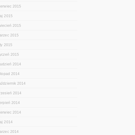
zerwiec 2015
aj 2015
wiecień 2015
arzec 2015
uty 2015
tyczeń 2015
rudzień 2014
istopad 2014
aździernik 2014
rzesień 2014
ierpień 2014
zerwiec 2014
aj 2014
arzec 2014