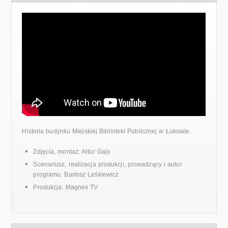
Historia budynku Miejskiej Biblioteki Publicznej w Łukowie.
Zdjęcia, montaż: Artur Gajo
Scenariusz, realizacja produkcji, prowadzący i autor
programu: Bartosz Leśkiewicz
Produkcja: Magnes TV