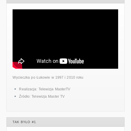
Wycieczka po Łukowie w 1997 i 2010 roku
Realizacja: Telewizja MasterTV
Źródło: Telewizja Master TV
TAK BYŁO #1