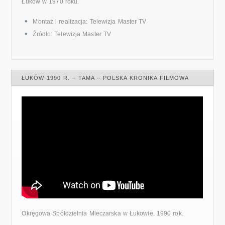
Łuków w 1970 roku.
Montaż i realizacja: Telewizja Master TV
Źródło: Telewizja Master TV
ŁUKÓW 1990 R. – TAMA – POLSKA KRONIKA FILMOWA
Okręgowa Spółdzielnia Mleczarska w Łukowie. 1990 rok.