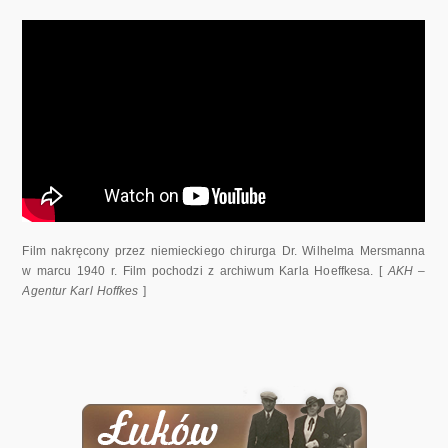
Film nakręcony przez niemieckiego chirurga Dr. Wilhelma Mersmanna
w marcu 1940 r. Film pochodzi z archiwum Karla Hoeffkesa. [
AKH –
Agentur Karl Hoffkes
]