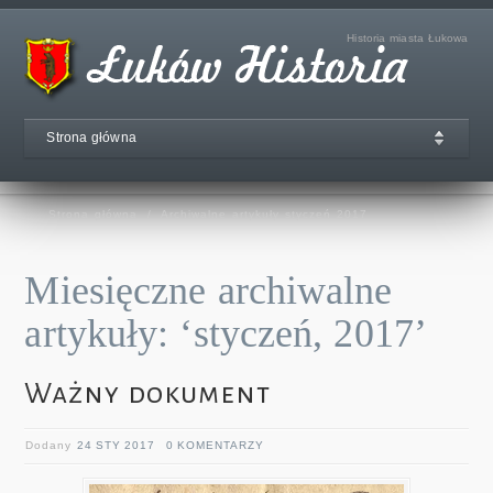
Historia miasta Łukowa
Strona główna
Strona główna
/
Archiwalne artykuły styczeń 2017
Miesięczne archiwalne
artykuły: ‘styczeń, 2017’
Ważny dokument
Dodany
24 STY 2017
0 KOMENTARZY