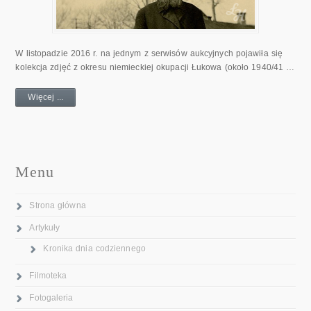
W listopadzie 2016 r. na jednym z serwisów aukcyjnych pojawiła się
kolekcja zdjęć z okresu niemieckiej okupacji Łukowa (około 1940/41 …
Więcej ...
Menu
Strona główna
Artykuły
Kronika dnia codziennego
Filmoteka
Fotogaleria