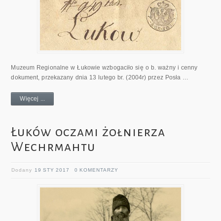
Muzeum Regionalne w Łukowie wzbogaciło się o b. ważny i cenny
dokument, przekazany dnia 13 lutego br. (2004r) przez Posła …
Więcej ...
Łuków oczami żołnierza
Wechrmahtu
Dodany
19 STY 2017
0 KOMENTARZY