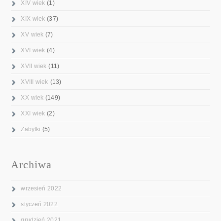
XIV wiek
(1)
XIX wiek
(37)
XV wiek
(7)
XVI wiek
(4)
XVII wiek
(11)
XVIII wiek
(13)
XX wiek
(149)
XXI wiek
(2)
Zabytki
(5)
Archiwa
wrzesień 2022
styczeń 2022
grudzień 2021