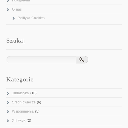
Fotogaleria
O nas
Polityka Cookies
Szukaj
Kategorie
Judaistyka
(10)
Średniowiecze
(6)
Wspomnienia
(5)
XIII wiek
(2)