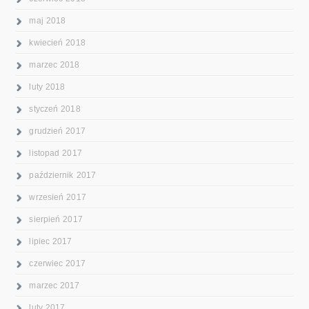
maj 2018
kwiecień 2018
marzec 2018
luty 2018
styczeń 2018
grudzień 2017
listopad 2017
październik 2017
wrzesień 2017
sierpień 2017
lipiec 2017
czerwiec 2017
marzec 2017
luty 2017