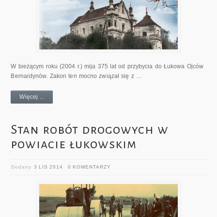
W bieżącym roku (2004 r.) mija 375 lat od przybycia do Łukowa Ojców
Bernardynów. Zakon ten mocno związał się z …
Więcej ...
Stan robót drogowych w
powiacie łukowskim
Dodany
3 LIS 2014
0 KOMENTARZY