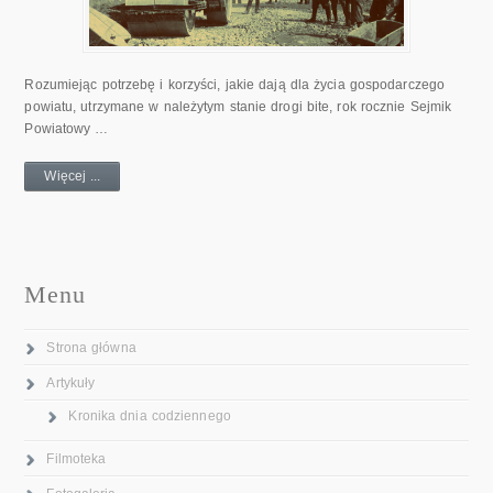
Rozumiejąc potrzebę i korzyści, jakie dają dla życia gospodarczego
powiatu, utrzymane w należytym stanie drogi bite, rok rocznie Sejmik
Powiatowy …
Więcej ...
Menu
Strona główna
Artykuły
Kronika dnia codziennego
Filmoteka