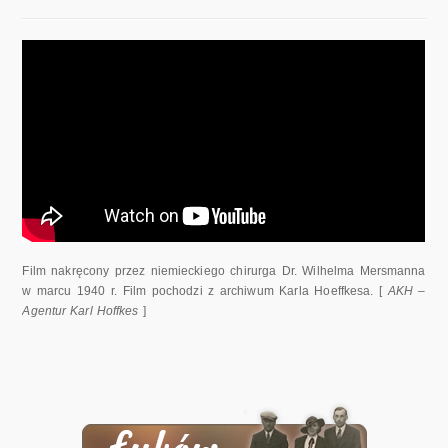
Film nakręcony przez niemieckiego chirurga Dr. Wilhelma Mersmanna
w marcu 1940 r. Film pochodzi z archiwum Karla Hoeffkesa. [
AKH –
Agentur Karl Hoffkes
]