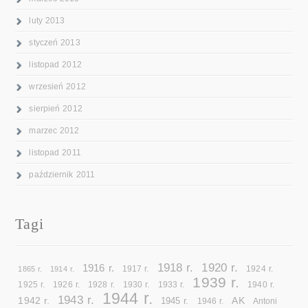
luty 2013
styczeń 2013
listopad 2012
wrzesień 2012
sierpień 2012
marzec 2012
listopad 2011
październik 2011
Tagi
1918 r.
1920 r.
1916 r.
1865 r.
1914 r.
1917 r.
1924 r.
1939 r.
1925 r.
1926 r.
1928 r.
1930 r.
1933 r.
1940 r.
1944 r.
1943 r.
1942 r.
AK
1945 r.
1946 r.
Antoni