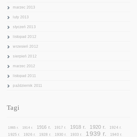
marzec 2013
luty 2013
styczeń 2013
listopad 2012
wrzesień 2012
sierpień 2012
marzec 2012
listopad 2011
październik 2011
Tagi
1918 r.
1920 r.
1916 r.
1865 r.
1914 r.
1917 r.
1924 r.
1939 r.
1925 r.
1926 r.
1928 r.
1930 r.
1933 r.
1940 r.