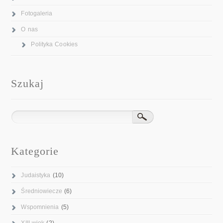
Fotogaleria
O nas
Polityka Cookies
Szukaj
Kategorie
Judaistyka
(10)
Średniowiecze
(6)
Wspomnienia
(5)
XIII wiek
(2)