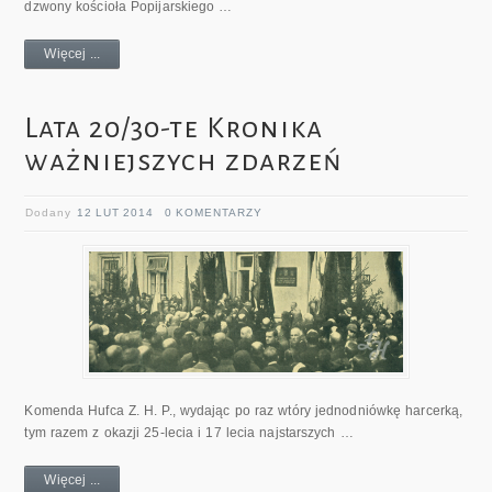
dzwony kościoła Popijarskiego …
Więcej ...
Lata 20/30-te Kronika
ważniejszych zdarzeń
Dodany
12 LUT 2014
0 KOMENTARZY
Komenda Hufca Z. H. P., wydając po raz wtóry jednodniówkę harcerką,
tym razem z okazji 25-lecia i 17 lecia najstarszych …
Więcej ...