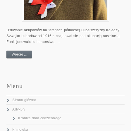
Usuwanie okupantów na terenach północnej Lubelszczyzny Koledzy
Szwejka Lubartów od 1915 r. znajdował się pod okupacją austriacką.
Funkcjonowało tu harcerstwo, …
Więcej ...
Menu
Strona główna
Artykuły
Kronika dnia codziennego
Filmoteka