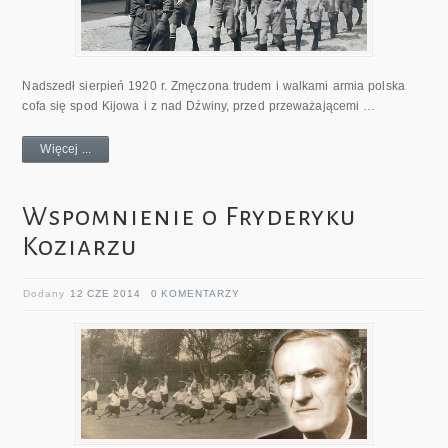
Nadszedł sierpień 1920 r. Zmęczona trudem i walkami armia polska
cofa się spod Kijowa i z nad Dźwiny, przed przeważającemi …
Więcej ...
Wspomnienie o Fryderyku
Koziarzu
Dodany
12 CZE 2014
0 KOMENTARZY