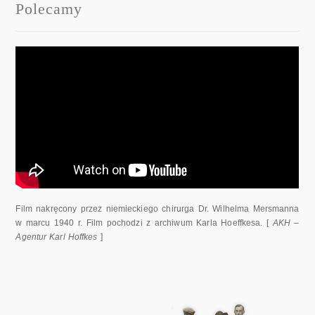
Polecamy
Film nakręcony przez niemieckiego chirurga Dr. Wilhelma Mersmanna
w marcu 1940 r. Film pochodzi z archiwum Karla Hoeffkesa. [
AKH –
Agentur Karl Hoffkes
]