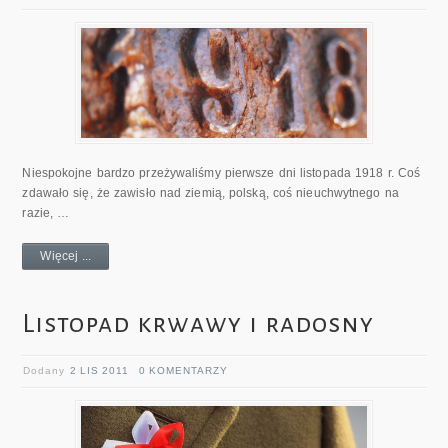
Niespokojne bardzo przeżywaliśmy pierwsze dni listopada 1918 r. Coś
zdawało się, że zawisło nad ziemią, polską, coś nieuchwytnego na
razie, …
Więcej ...
Listopad krwawy i radosny
Dodany
2 LIS 2011
0 KOMENTARZY