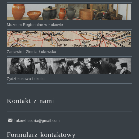
Muzeum Regionalne w Łukowie
Zastawie i Ziemia Łukowska
Żydzi Łukowa i okolic
Kontakt z nami
lukow.historia@gmail.com
Formularz kontaktowy