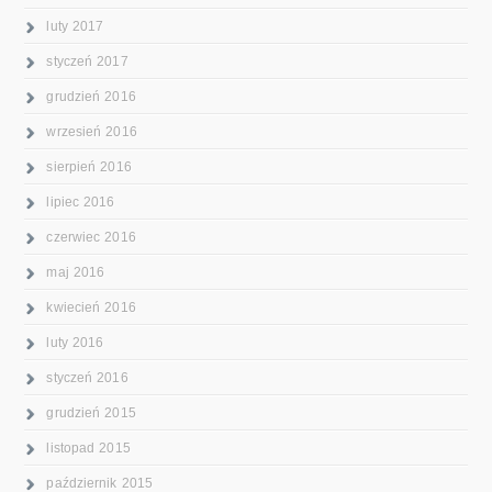
luty 2017
styczeń 2017
grudzień 2016
wrzesień 2016
sierpień 2016
lipiec 2016
czerwiec 2016
maj 2016
kwiecień 2016
luty 2016
styczeń 2016
grudzień 2015
listopad 2015
październik 2015