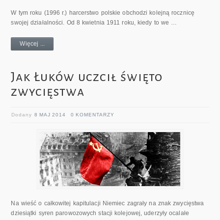
W tym roku (1996 r.) harcerstwo polskie obchodzi kolejną rocznicę
swojej działalności. Od 8 kwietnia 1911 roku, kiedy to we …
Więcej ...
Jak Łuków uczcił święto
zwycięstwa
Dodany
8 MAJ 2014
0 KOMENTARZY
Na wieść o całkowitej kapitulacji Niemiec zagrały na znak zwycięstwa
dziesiątki syren parowozowych stacji kolejowej, uderzyły ocalałe