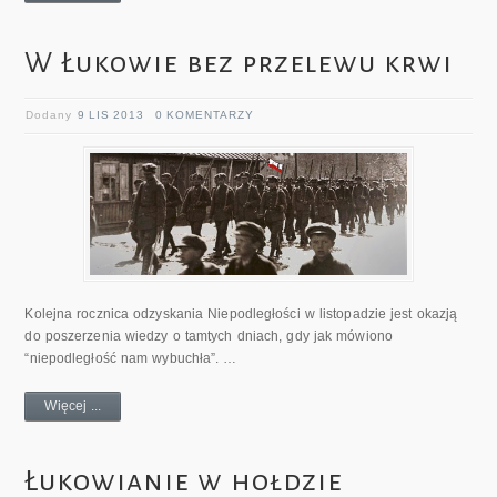
W Łukowie bez przelewu krwi
Dodany
9 LIS 2013
0 KOMENTARZY
Kolejna rocznica odzyskania Niepodległości w listopadzie jest okazją
do poszerzenia wiedzy o tamtych dniach, gdy jak mówiono
“niepodległość nam wybuchła”. …
Więcej ...
Łukowianie w hołdzie