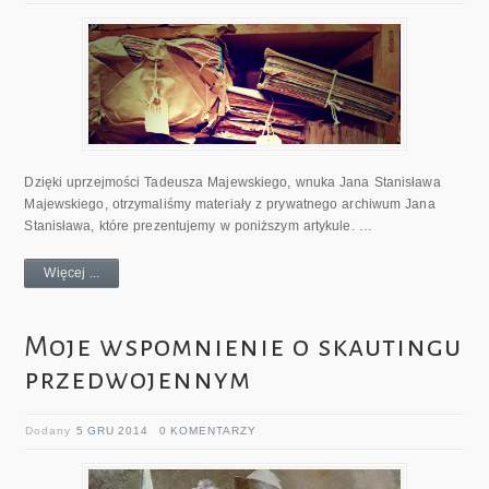
Dzięki uprzejmości Tadeusza Majewskiego, wnuka Jana Stanisława
Majewskiego, otrzymaliśmy materiały z prywatnego archiwum Jana
Stanisława, które prezentujemy w poniższym artykule. …
Więcej ...
Moje wspomnienie o skautingu
przedwojennym
Dodany
5 GRU 2014
0 KOMENTARZY