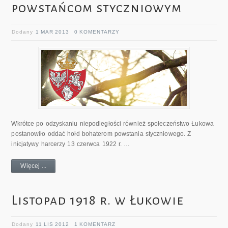
powstańcom styczniowym
Dodany
1 MAR 2013
0 KOMENTARZY
Wkrótce po odzyskaniu niepodległości również społeczeństwo Łukowa
postanowiło oddać hołd bohaterom powstania styczniowego. Z
inicjatywy harcerzy 13 czerwca 1922 r. …
Więcej ...
Listopad 1918 r. w Łukowie
Dodany
11 LIS 2012
1 KOMENTARZ