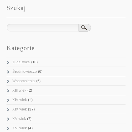
Szukaj
Kategorie
Judaistyka
(10)
Średniowiecze
(6)
Wspomnienia
(5)
XIII wiek
(2)
XIV wiek
(1)
XIX wiek
(37)
XV wiek
(7)
XVI wiek
(4)