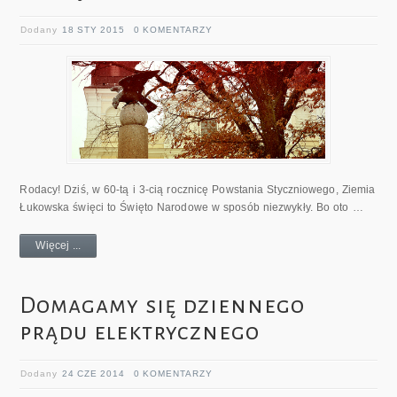
Dodany
18 STY 2015
0 KOMENTARZY
Rodacy! Dziś, w 60-tą i 3-cią rocznicę Powstania Styczniowego, Ziemia
Łukowska święci to Święto Narodowe w sposób niezwykły. Bo oto …
Więcej ...
Domagamy się dziennego
prądu elektrycznego
Dodany
24 CZE 2014
0 KOMENTARZY