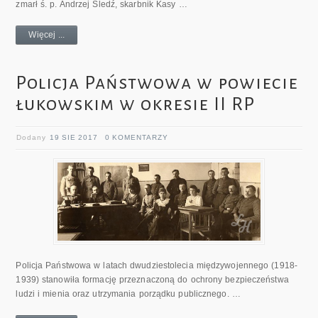
zmarł ś. p. Andrzej Śledź, skarbnik Kasy …
Więcej ...
Policja Państwowa w powiecie
łukowskim w okresie II RP
Dodany
19 SIE 2017
0 KOMENTARZY
Policja Państwowa w latach dwudziestolecia międzywojennego (1918-
1939) stanowiła formację przeznaczoną do ochrony bezpieczeństwa
ludzi i mienia oraz utrzymania porządku publicznego. …