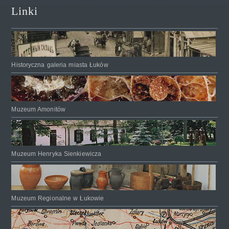
Linki
Historyczna galeria miasta Łuków
Muzeum Amonitów
Muzeum Henryka Sienkiewicza
Muzeum Regionalne w Łukowie