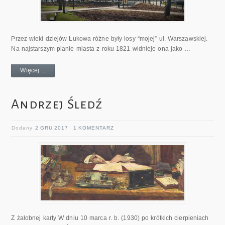
Przez wieki dziejów Łukowa różne były losy “mojej” ul. Warszawskiej.
Na najstarszym planie miasta z roku 1821 widnieje ona jako …
Więcej ...
Andrzej Śledź
Dodany
2 GRU 2017
1 KOMENTARZ
Z żałobnej karty W dniu 10 marca r. b. (1930) po krótkich cierpieniach