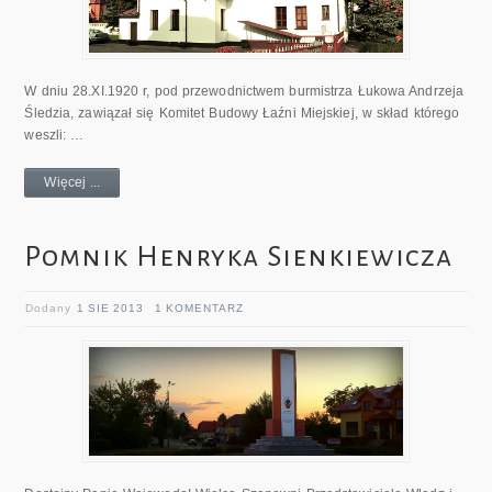
W dniu 28.XI.1920 r, pod przewodnictwem burmistrza Łukowa Andrzeja
Śledzia, zawiązał się Komitet Budowy Łaźni Miejskiej, w skład którego
weszli: …
Więcej ...
Pomnik Henryka Sienkiewicza
Dodany
1 SIE 2013
1 KOMENTARZ