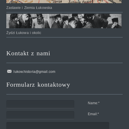
Zastawie i Ziemia Łukowska
Żydzi Łukowa i okolic
Kontakt z nami
lukow.historia@gmail.com
Formularz kontaktowy
Name:
*
Email:
*