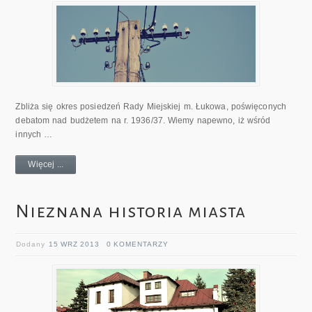
Zbliża się okres posiedzeń Rady Miejskiej m. Łukowa, poświęconych
debatom nad budżetem na r. 1936/37. Wiemy napewno, iż wśród
innych …
Więcej ...
Nieznana historia miasta
Dodany
15 WRZ 2013
0 KOMENTARZY