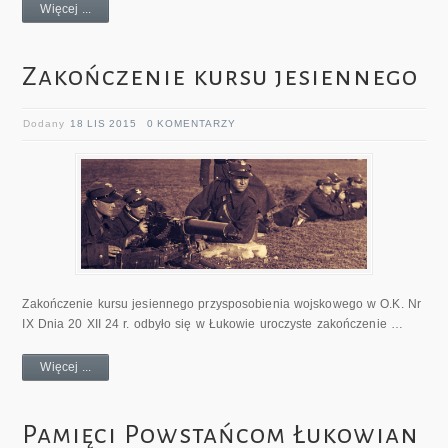
Więcej ...
Zakończenie kursu jesiennego
Dodany
18 LIS 2015
0 KOMENTARZY
Zakończenie kursu jesiennego przysposobienia wojskowego w O.K. Nr
IX Dnia 20 XII 24 r. odbyło się w Łukowie uroczyste zakończenie …
Więcej ...
Pamięci Powstańcom Łukowian