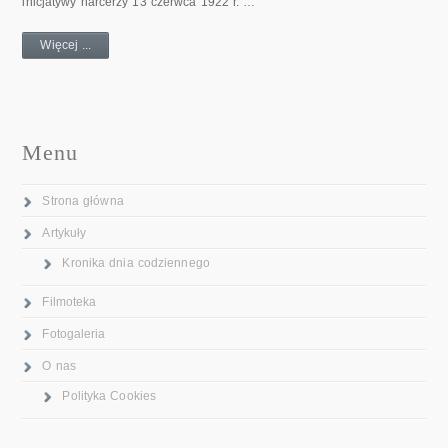
inicjatywy harcerzy 13 czerwca 1922 r. …
Więcej ...
Menu
Strona główna
Artykuły
Kronika dnia codziennego
Filmoteka
Fotogaleria
O nas
Polityka Cookies