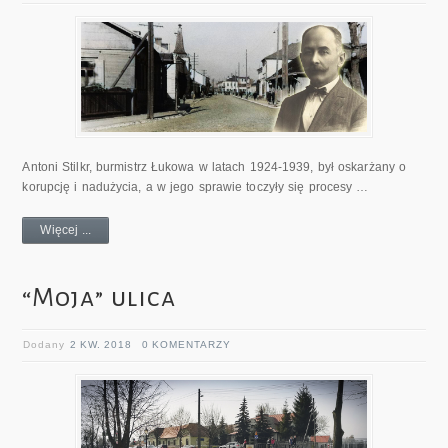
Antoni Stilkr, burmistrz Łukowa w latach 1924-1939, był oskarżany o
korupcję i nadużycia, a w jego sprawie toczyły się procesy …
Więcej ...
“Moja” ulica
Dodany
2 KW. 2018
0 KOMENTARZY