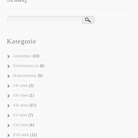
Kategorie
Judaistyka
(10)
Średniowiecze
(6)
Wspomnienia
(5)
XIII wiek
(2)
XIV wiek
(1)
XIX wiek
(37)
XV wiek
(7)
XVI wiek
(4)
XVII wiek
(11)