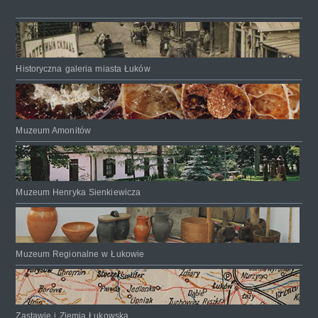
Historyczna galeria miasta Łuków
Muzeum Amonitów
Muzeum Henryka Sienkiewicza
Muzeum Regionalne w Łukowie
Zastawie i Ziemia Łukowska