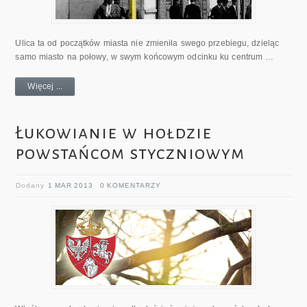
Ulica ta od początków miasta nie zmieniła swego przebiegu, dzieląc
samo miasto na połowy, w swym końcowym odcinku ku centrum …
Więcej ...
Łukowianie w hołdzie
powstańcom styczniowym
Dodany
1 MAR 2013
0 KOMENTARZY