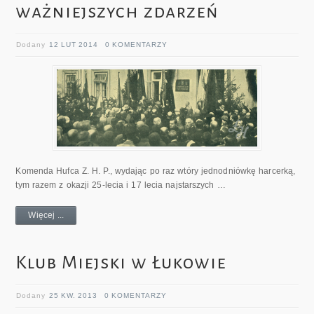
ważniejszych zdarzeń
Dodany
12 LUT 2014
0 KOMENTARZY
Komenda Hufca Z. H. P., wydając po raz wtóry jednodniówkę harcerką,
tym razem z okazji 25-lecia i 17 lecia najstarszych …
Więcej ...
Klub Miejski w Łukowie
Dodany
25 KW. 2013
0 KOMENTARZY