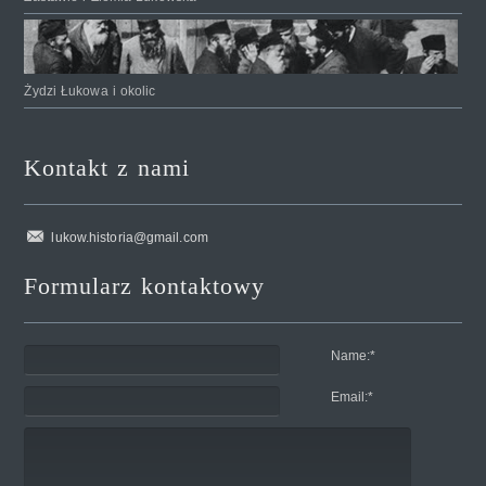
Żydzi Łukowa i okolic
Kontakt z nami
lukow.historia@gmail.com
Formularz kontaktowy
Name:
*
Email:
*