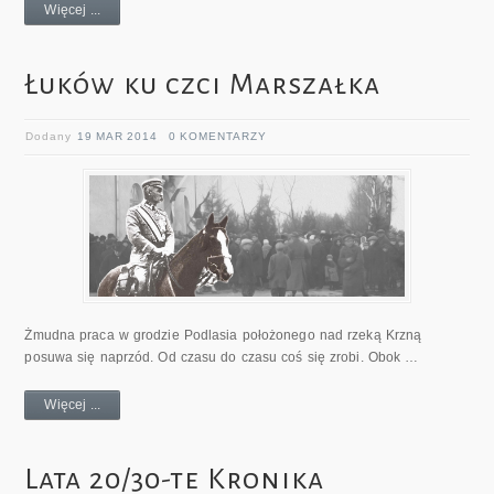
Więcej ...
Łuków ku czci Marszałka
Dodany
19 MAR 2014
0 KOMENTARZY
Żmudna praca w grodzie Podlasia położonego nad rzeką Krzną
posuwa się naprzód. Od czasu do czasu coś się zrobi. Obok …
Więcej ...
Lata 20/30-te Kronika