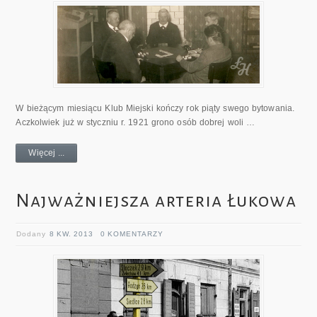
W bieżącym miesiącu Klub Miejski kończy rok piąty swego bytowania.
Aczkolwiek już w styczniu r. 1921 grono osób dobrej woli …
Więcej ...
Najważniejsza arteria Łukowa
Dodany
8 KW. 2013
0 KOMENTARZY