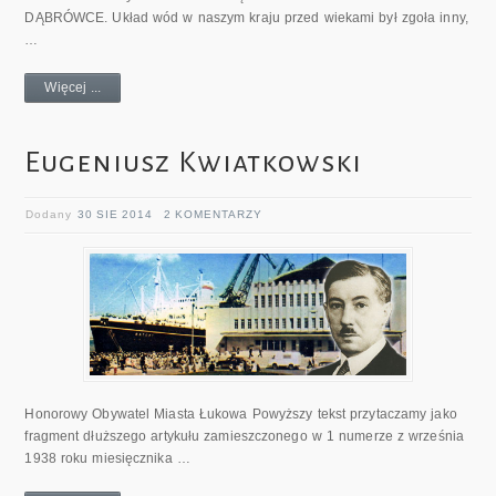
DĄBRÓWCE. Układ wód w naszym kraju przed wiekami był zgoła inny,
…
Więcej ...
Eugeniusz Kwiatkowski
Dodany
30 SIE 2014
2 KOMENTARZY
Honorowy Obywatel Miasta Łukowa Powyższy tekst przytaczamy jako
fragment dłuższego artykułu zamieszczonego w 1 numerze z września
1938 roku miesięcznika …