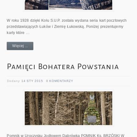
W roku 1928 dzięki Kołu S.U.P. została wydana seria kart pocztowych
przedstawiających Łuków i Ziemię Łukowską. Poniżej prezentujemy
karty które …
Więcej ...
Pamięci Bohatera Powstania
Dodany
14 STY 2015
0 KOMENTARZY
Pomnik w Uroczysku Jodłowem Dąbrówka POMNIK Ks. BRZÓSKI W