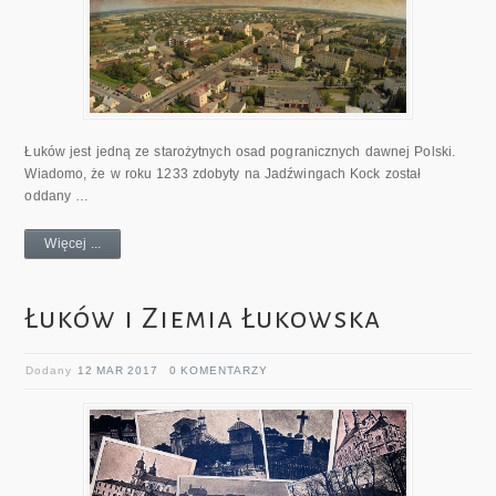
Łuków jest jedną ze starożytnych osad pogranicznych dawnej Polski.
Wiadomo, że w roku 1233 zdobyty na Jadźwingach Kock został
oddany …
Więcej ...
Łuków i Ziemia Łukowska
Dodany
12 MAR 2017
0 KOMENTARZY