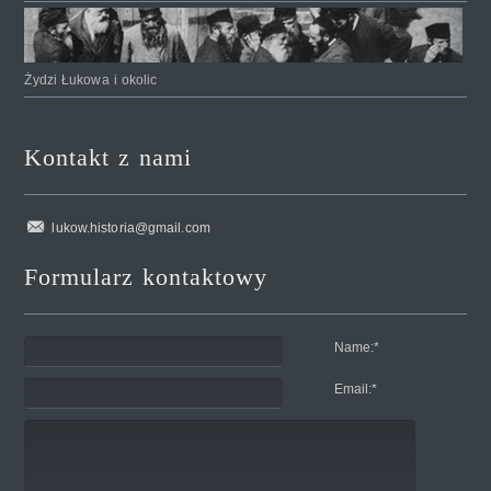
Żydzi Łukowa i okolic
Kontakt z nami
lukow.historia@gmail.com
Formularz kontaktowy
Name:
*
Email:
*