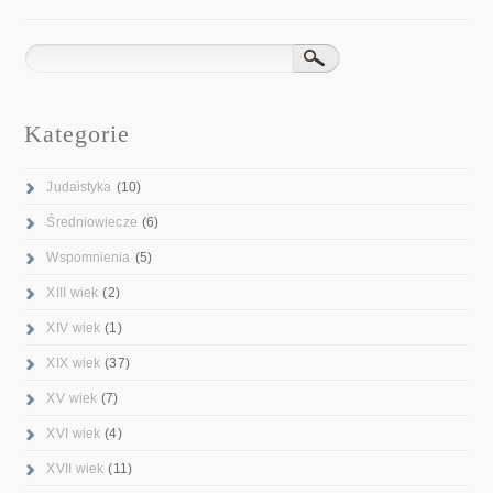
Kategorie
Judaistyka
(10)
Średniowiecze
(6)
Wspomnienia
(5)
XIII wiek
(2)
XIV wiek
(1)
XIX wiek
(37)
XV wiek
(7)
XVI wiek
(4)
XVII wiek
(11)