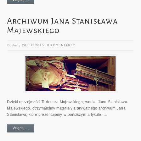
Archiwum Jana Stanisława
Majewskiego
Dodany
20 LUT 2015
0 KOMENTARZY
Dzięki uprzejmości Tadeusza Majewskiego, wnuka Jana Stanisława
Majewskiego, otrzymaliśmy materiały z prywatnego archiwum Jana
Stanisława, które prezentujemy w poniższym artykule. …
Więcej ...