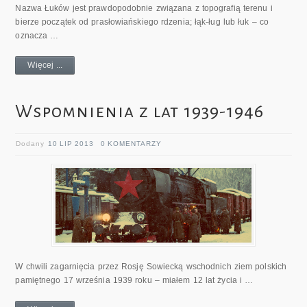
Nazwa Łuków jest prawdopodobnie związana z topografią terenu i
bierze początek od prasłowiańskiego rdzenia; łąk-ług lub łuk – co
oznacza …
Więcej ...
Wspomnienia z lat 1939-1946
Dodany
10 LIP 2013
0 KOMENTARZY
W chwili zagarnięcia przez Rosję Sowiecką wschodnich ziem polskich
pamiętnego 17 września 1939 roku – miałem 12 lat życia i …