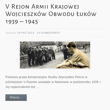
V Rejon Armii Krajowej
Wojcieszków Obwodu Łuków
1939 – 1945
Dodany
19 PAŹ 2014
10 KOMENTARZY
Pierwsza grupa konspiracyjna Służby Zwycięstwu Polsce w
późniejszym V Rejonie powstała w Adamowie w październiku 1939 r.
Jej organizatorem był …
Więcej ...