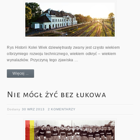
Rys Historii Kolei Wiek dziewiętnasty zwany jest często wiekiem
olbrzymiego rozwoju technicznego, wiekiem odkryć – wiekiem
wynalazków. Przyczyną tego zjawiska …
Więcej ...
Nie mógł żyć bez łukowa
Dodany
30 WRZ 2013
2 KOMENTARZY