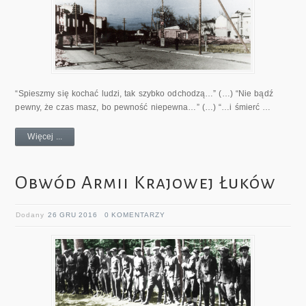
“Spieszmy się kochać ludzi, tak szybko odchodzą…” (…) “Nie bądź
pewny, że czas masz, bo pewność niepewna…” (…) “…i śmierć …
Więcej ...
Obwód Armii Krajowej Łuków
Dodany
26 GRU 2016
0 KOMENTARZY