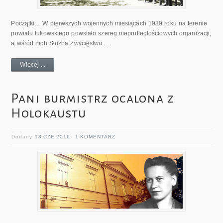
Początki… W pierwszych wojennych miesiącach 1939 roku na terenie
powiatu łukowskiego powstało szereg niepodległościowych organizacji,
a wśród nich Służba Zwycięstwu …
Więcej ...
Pani burmistrz ocalona z
Holokaustu
Dodany
18 CZE 2016
1 KOMENTARZ