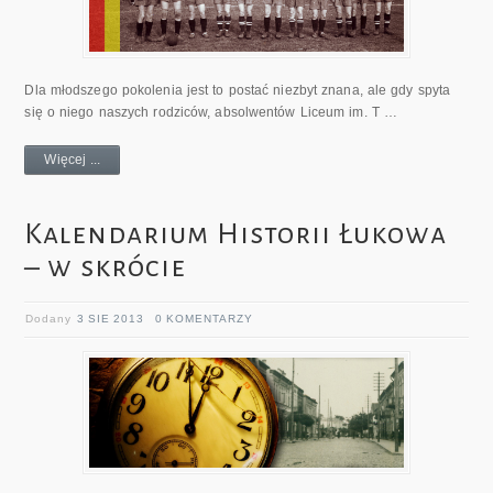
Dla młodszego pokolenia jest to postać niezbyt znana, ale gdy spyta
się o niego naszych rodziców, absolwentów Liceum im. T …
Więcej ...
Kalendarium Historii Łukowa
– w skrócie
Dodany
3 SIE 2013
0 KOMENTARZY