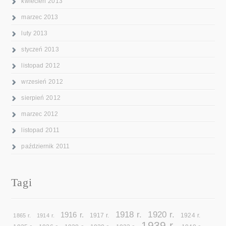
kwiecień 2013
marzec 2013
luty 2013
styczeń 2013
listopad 2012
wrzesień 2012
sierpień 2012
marzec 2012
listopad 2011
październik 2011
Tagi
1918 r.
1920 r.
1916 r.
1865 r.
1914 r.
1917 r.
1924 r.
1939 r.