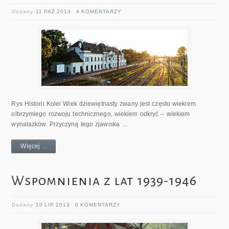
Dodany
11 PAŹ 2013
4 KOMENTARZY
Rys Historii Kolei Wiek dziewiętnasty zwany jest często wiekiem
olbrzymiego rozwoju technicznego, wiekiem odkryć – wiekiem
wynalazków. Przyczyną tego zjawiska …
Więcej ...
Wspomnienia z lat 1939-1946
Dodany
10 LIP 2013
0 KOMENTARZY