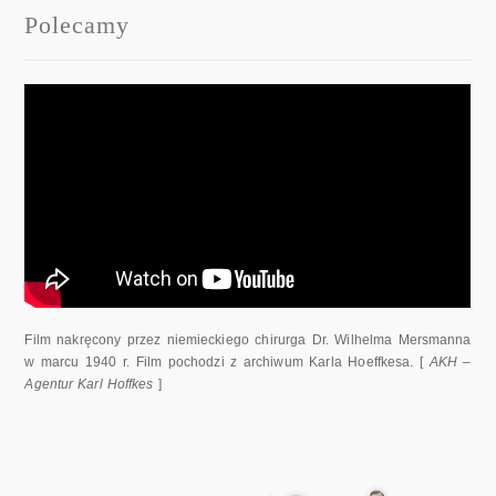
Polecamy
Film nakręcony przez niemieckiego chirurga Dr. Wilhelma Mersmanna
w marcu 1940 r. Film pochodzi z archiwum Karla Hoeffkesa. [
AKH –
Agentur Karl Hoffkes
]