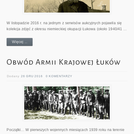
W listopadzie 2016 r. na jednym z serwisów aukcyjnych pojawiła się
kolekcja zdjęć z okresu niemieckiej okupacji Łukowa (około 1940/41 …
Więcej ...
Obwód Armii Krajowej Łuków
Dodany
26 GRU 2016
0 KOMENTARZY
Początki… W pierwszych wojennych miesiącach 1939 roku na terenie