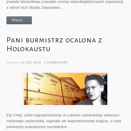
powiatu łukowskiego powstało szereg niepodległościowych organizacji,
a wśród nich Służba Zwycięstwu …
Więcej ...
Pani burmistrz ocalona z
Holokaustu
Dodany
18 CZE 2016
1 KOMENTARZ
Eta Chajt, córka najprężniejszego w Łukowie żydowskiego piekarza i
cenionego społecznika, napisała we wspomnieniowej książce, iż była
pierwszym powojennym burmistrzem …