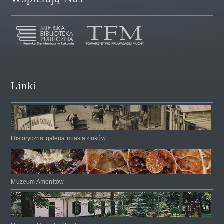
Linki
Historyczna galeria miasta Łuków
Muzeum Amonitów