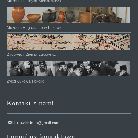
Muzeum Henryka Sienkiewicza
Muzeum Regionalne w Łukowie
Zastawie i Ziemia Łukowska
Żydzi Łukowa i okolic
Kontakt z nami
lukow.historia@gmail.com
Formularz kontaktowy