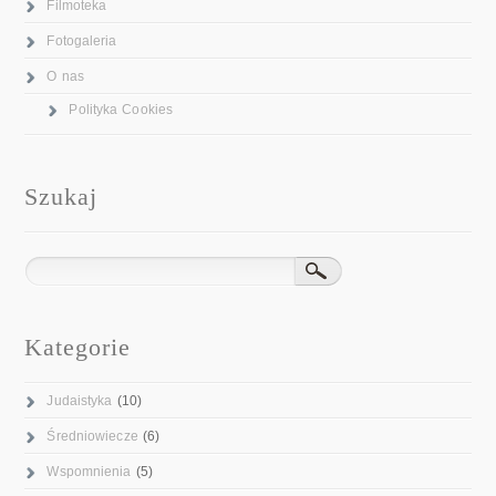
Filmoteka
Fotogaleria
O nas
Polityka Cookies
Szukaj
Kategorie
Judaistyka
(10)
Średniowiecze
(6)
Wspomnienia
(5)