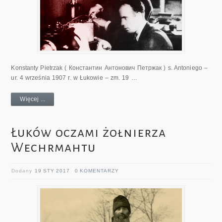
Konstanty Pietrzak ( Константин Антонович Петржак ) s. Antoniego –
ur. 4 września 1907 r. w Łukowie – zm. 19 …
Więcej ...
Łuków oczami żołnierza
Wechrmahtu
Dodany
19 STY 2017
0 KOMENTARZY