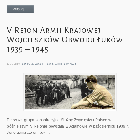
Więcej ...
V Rejon Armii Krajowej
Wojcieszków Obwodu Łuków
1939 – 1945
Dodany
19 PAŹ 2014
10 KOMENTARZY
Pierwsza grupa konspiracyjna Służby Zwycięstwu Polsce w
późniejszym V Rejonie powstała w Adamowie w październiku 1939 r.
Jej organizatorem był …