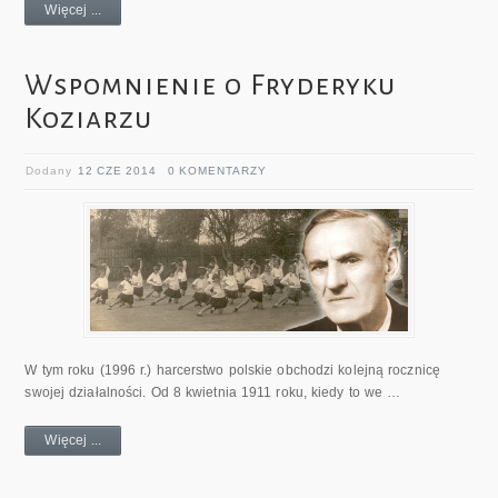
Więcej ...
Wspomnienie o Fryderyku
Koziarzu
Dodany
12 CZE 2014
0 KOMENTARZY
W tym roku (1996 r.) harcerstwo polskie obchodzi kolejną rocznicę
swojej działalności. Od 8 kwietnia 1911 roku, kiedy to we …
Więcej ...