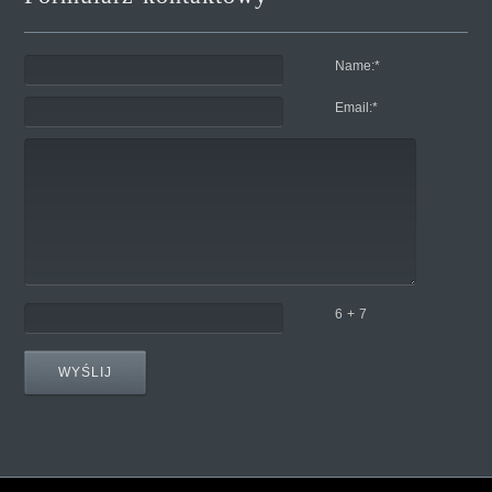
Name:
*
Email:
*
6 + 7