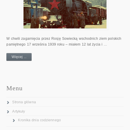
W chwili zagarnięcia przez Rosję Sowiecką wschodnich ziem polskich
pamiętnego 17 września 1939 roku – miałem 12 lat życia i …
Więcej ...
Menu
Strona główna
Artykuły
Kronika dnia codziennego