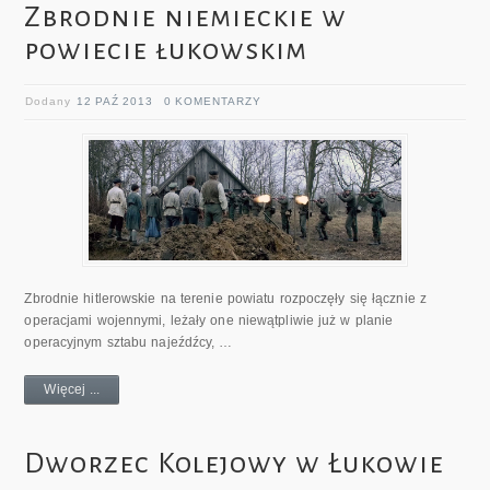
Zbrodnie niemieckie w
powiecie łukowskim
Dodany
12 PAŹ 2013
0 KOMENTARZY
Zbrodnie hitlerowskie na terenie powiatu rozpoczęły się łącznie z
operacjami wojennymi, leżały one niewątpliwie już w planie
operacyjnym sztabu najeźdźcy, …
Więcej ...
Dworzec Kolejowy w Łukowie