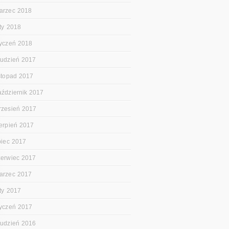
arzec 2018
uty 2018
tyczeń 2018
rudzień 2017
istopad 2017
aździernik 2017
rzesień 2017
ierpień 2017
ipiec 2017
zerwiec 2017
arzec 2017
uty 2017
tyczeń 2017
rudzień 2016