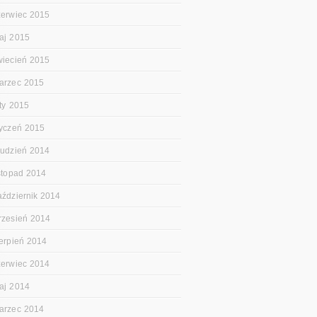
zerwiec 2015
aj 2015
wiecień 2015
arzec 2015
uty 2015
tyczeń 2015
rudzień 2014
istopad 2014
aździernik 2014
rzesień 2014
ierpień 2014
zerwiec 2014
aj 2014
arzec 2014