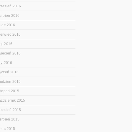
rzesień 2016
ierpień 2016
ipiec 2016
zerwiec 2016
aj 2016
wiecień 2016
uty 2016
tyczeń 2016
rudzień 2015
istopad 2015
aździernik 2015
rzesień 2015
ierpień 2015
ipiec 2015