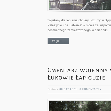
“Wysłany dla tępienia cholery i dżumy w Syryi
Palestynie i na Bałkanie” – słowa ze wspomn
pośmiertnego zamieszczonego w dzienniku 
Więcej ...
Cmentarz wojenny
Łukowie Łapiguzie
Dodany
30 STY 2021
0 KOMENTARZY