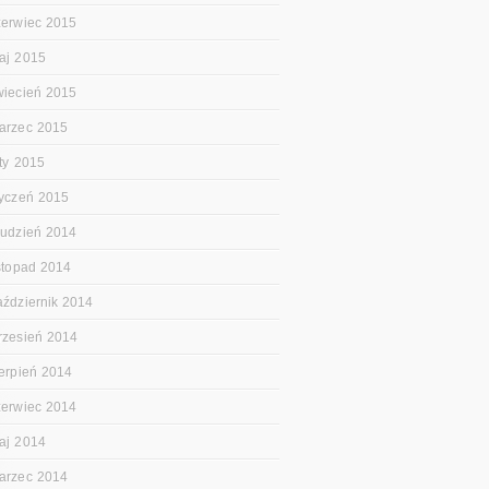
zerwiec 2015
aj 2015
wiecień 2015
arzec 2015
uty 2015
tyczeń 2015
rudzień 2014
istopad 2014
aździernik 2014
rzesień 2014
ierpień 2014
zerwiec 2014
aj 2014
arzec 2014