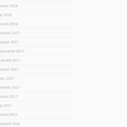
arzec 2018
uty 2018
tyczeń 2018
rudzień 2017
istopad 2017
aździernik 2017
rzesień 2017
ierpień 2017
ipiec 2017
zerwiec 2017
arzec 2017
uty 2017
tyczeń 2017
rudzień 2016