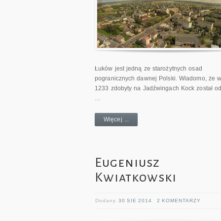
Łuków jest jedną ze starożytnych osad
pogranicznych dawnej Polski. Wiadomo, że w
1233 zdobyty na Jadźwingach Kock został o
…
Więcej ...
Eugeniusz
Kwiatkowski
Dodany
30 SIE 2014
2 KOMENTARZY