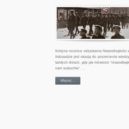
Kolejna rocznica odzyskania Niepodległości 
listopadzie jest okazją do poszerzenia wiedz
tamtych dniach, gdy jak mówiono “niepodległ
nam wybuchła”. …
Więcej ...