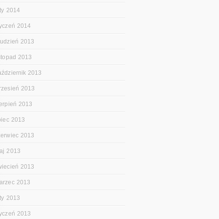
uty 2014
tyczeń 2014
rudzień 2013
istopad 2013
aździernik 2013
rzesień 2013
ierpień 2013
ipiec 2013
zerwiec 2013
aj 2013
wiecień 2013
arzec 2013
uty 2013
tyczeń 2013