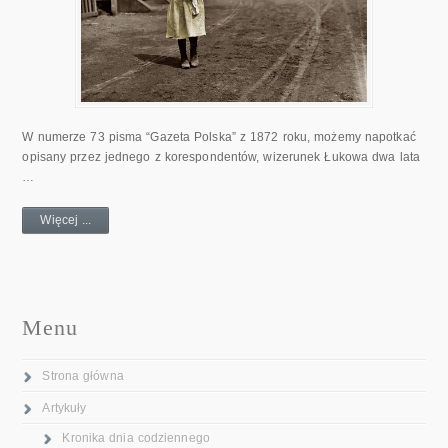
W numerze 73 pisma “Gazeta Polska” z 1872 roku, możemy napotkać
opisany przez jednego z korespondentów, wizerunek Łukowa dwa lata
…
Więcej ...
Menu
Strona główna
Artykuły
Kronika dnia codziennego