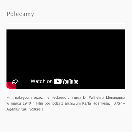
Polecamy
Film nakręcony przez niemieckiego chirurga Dr. Wilhelma Mersmanna
w marcu 1940 r. Film pochodzi z archiwum Karla Hoeffkesa. [
AKH –
Agentur Karl Hoffkes
]