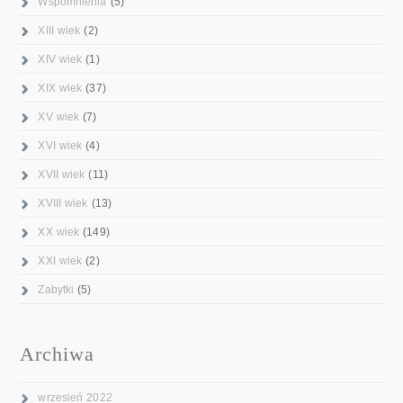
Wspomnienia
(5)
XIII wiek
(2)
XIV wiek
(1)
XIX wiek
(37)
XV wiek
(7)
XVI wiek
(4)
XVII wiek
(11)
XVIII wiek
(13)
XX wiek
(149)
XXI wiek
(2)
Zabytki
(5)
Archiwa
wrzesień 2022