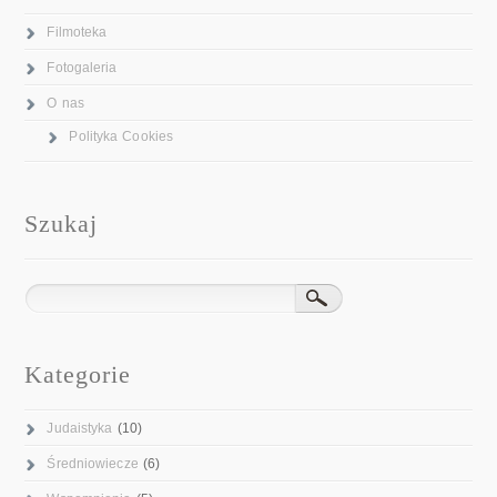
Filmoteka
Fotogaleria
O nas
Polityka Cookies
Szukaj
Kategorie
Judaistyka
(10)
Średniowiecze
(6)