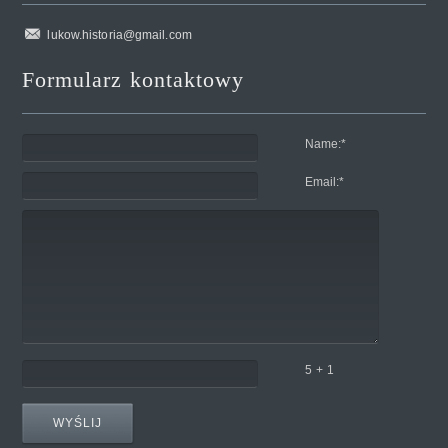
lukow.historia@gmail.com
Formularz kontaktowy
Name:
*
Email:
*
5 + 1