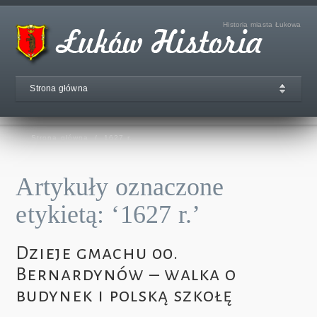
Historia miasta Łukowa
Strona główna
Strona główna
/
1627 r.
Artykuły oznaczone
etykietą: ‘1627 r.’
Dzieje gmachu 00.
Bernardynów – walka o
budynek i polską szkołę