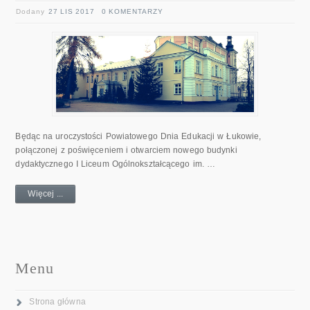
Dodany
27 LIS 2017
0 KOMENTARZY
Będąc na uroczystości Powiatowego Dnia Edukacji w Łukowie,
połączonej z poświęceniem i otwarciem nowego budynki
dydaktycznego I Liceum Ogólnokształcącego im. …
Więcej ...
Menu
Strona główna