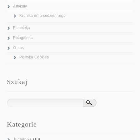
Artykuły
Kronika dnia codziennego
Filmoteka
Fotogaleria
O nas
Polityka Cookies
Szukaj
Kategorie
Judaistyka
(10)