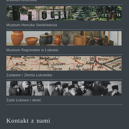
Muzeum Amonitów
Muzeum Henryka Sienkiewicza
Muzeum Regionalne w Łukowie
Zastawie i Ziemia Łukowska
Żydzi Łukowa i okolic
Kontakt z nami