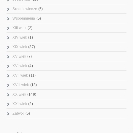
Średniowiecze
(6)
Wspomnienia
(5)
XIII wiek
(2)
XIV wiek
(1)
XIX wiek
(37)
XV wiek
(7)
XVI wiek
(4)
XVII wiek
(11)
XVIII wiek
(13)
XX wiek
(149)
XXI wiek
(2)
Zabytki
(5)