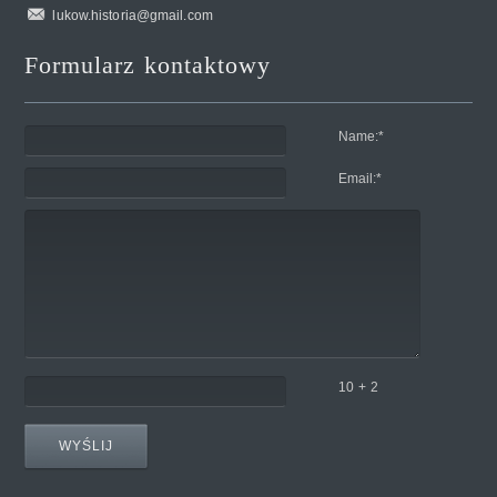
lukow.historia@gmail.com
Formularz kontaktowy
Name:
*
Email:
*
10 + 2