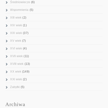
Średniowiecze
(6)
Wspomnienia
(5)
XIII wiek
(2)
XIV wiek
(1)
XIX wiek
(37)
XV wiek
(7)
XVI wiek
(4)
XVII wiek
(11)
XVIII wiek
(13)
XX wiek
(149)
XXI wiek
(2)
Zabytki
(5)
Archiwa