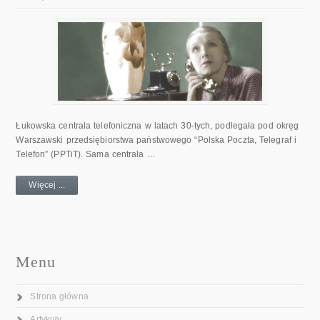
Łukowska centrala telefoniczna w latach 30-tych, podlegała pod okręg
Warszawski przedsiębiorstwa państwowego “Polska Poczta, Telegraf i
Telefon” (PPTiT). Sama centrala …
Więcej ...
Menu
Strona główna
Artykuły