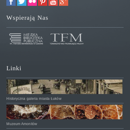
Wspierają Nas
Linki
Historyczna galeria miasta Łuków
Muzeum Amonitów