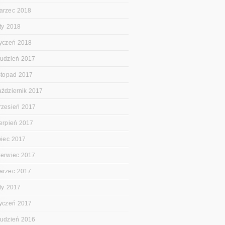
arzec 2018
uty 2018
tyczeń 2018
rudzień 2017
istopad 2017
aździernik 2017
rzesień 2017
ierpień 2017
ipiec 2017
zerwiec 2017
arzec 2017
uty 2017
tyczeń 2017
rudzień 2016