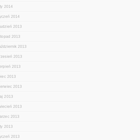
uty 2014
tyczeń 2014
rudzień 2013
istopad 2013
aździernik 2013
rzesień 2013
ierpień 2013
ipiec 2013
zerwiec 2013
aj 2013
wiecień 2013
arzec 2013
uty 2013
tyczeń 2013