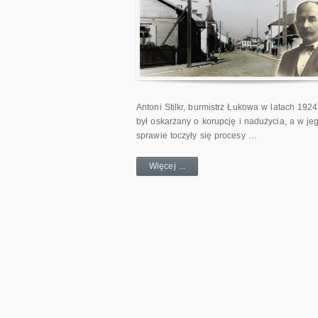
Antoni Stilkr, burmistrz Łukowa w latach 192
był oskarżany o korupcję i nadużycia, a w je
sprawie toczyły się procesy …
Więcej ...