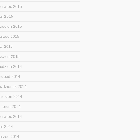
zerwiec 2015
aj 2015
wiecień 2015
arzec 2015
uty 2015
tyczeń 2015
rudzień 2014
istopad 2014
aździernik 2014
rzesień 2014
ierpień 2014
zerwiec 2014
aj 2014
arzec 2014