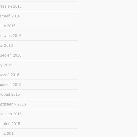
rzesień 2016
ierpień 2016
ipiec 2016
zerwiec 2016
aj 2016
wiecień 2016
uty 2016
tyczeń 2016
rudzień 2015
istopad 2015
aździernik 2015
rzesień 2015
ierpień 2015
ipiec 2015