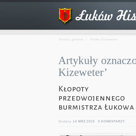
Strona główna
/
Feliks Kizeweter
Artykuły oznaczon
Kizeweter’
Kłopoty
przedwojennego
burmistrza Łukowa
Dodany
14 WRZ 2022
0 KOMENTARZY