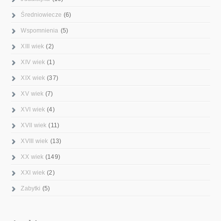
Średniowiecze
(6)
Wspomnienia
(5)
XIII wiek
(2)
XIV wiek
(1)
XIX wiek
(37)
XV wiek
(7)
XVI wiek
(4)
XVII wiek
(11)
XVIII wiek
(13)
XX wiek
(149)
XXI wiek
(2)
Zabytki
(5)