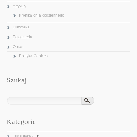
Artykuły
Kronika dnia codziennego
Filmoteka
Fotogaleria
O nas
Polityka Cookies
Szukaj
Kategorie
Judaistyka
(10)