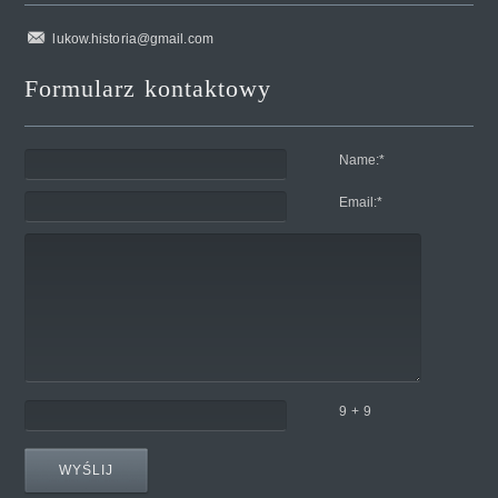
lukow.historia@gmail.com
Formularz kontaktowy
Name:
*
Email:
*
9 + 9