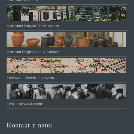
Muzeum Amonitów
Muzeum Henryka Sienkiewicza
Muzeum Regionalne w Łukowie
Zastawie i Ziemia Łukowska
Żydzi Łukowa i okolic
Kontakt z nami