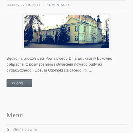
Dodany
27 LIS 2017
0 KOMENTARZY
Będąc na uroczystości Powiatowego Dnia Edukacji w Łukowie,
połączonej z poświęceniem i otwarciem nowego budynki
dydaktycznego I Liceum Ogólnokształcącego im. …
Więcej ...
Menu
Strona główna