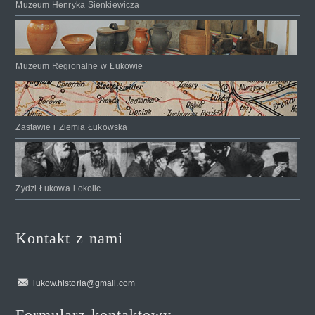
Muzeum Henryka Sienkiewicza
Muzeum Regionalne w Łukowie
Zastawie i Ziemia Łukowska
Żydzi Łukowa i okolic
Kontakt z nami
lukow.historia@gmail.com
Formularz kontaktowy