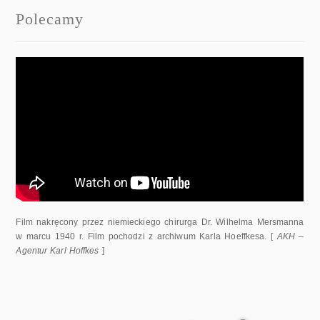
Polecamy
Film nakręcony przez niemieckiego chirurga Dr. Wilhelma Mersmanna
w marcu 1940 r. Film pochodzi z archiwum Karla Hoeffkesa. [
AKH –
Agentur Karl Hoffkes
]