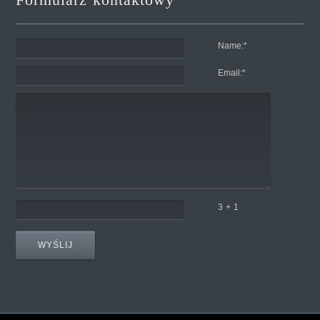
Name:
*
Email:
*
3 + 1