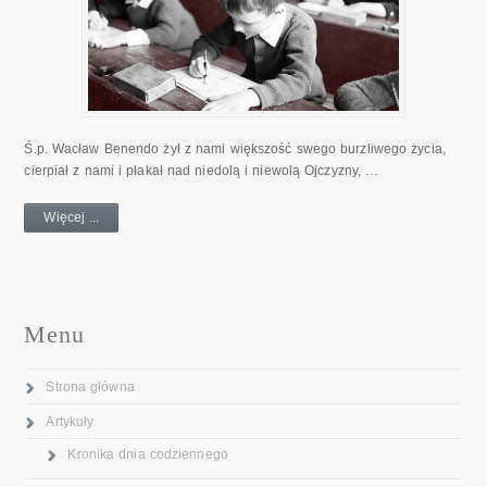
Ś.p. Wacław Benendo żył z nami większość swego burzliwego życia,
cierpiał z nami i płakał nad niedolą i niewolą Ojczyzny, …
Więcej ...
Menu
Strona główna
Artykuły
Kronika dnia codziennego