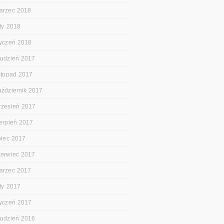
arzec 2018
uty 2018
tyczeń 2018
rudzień 2017
istopad 2017
aździernik 2017
rzesień 2017
ierpień 2017
ipiec 2017
zerwiec 2017
arzec 2017
uty 2017
tyczeń 2017
rudzień 2016