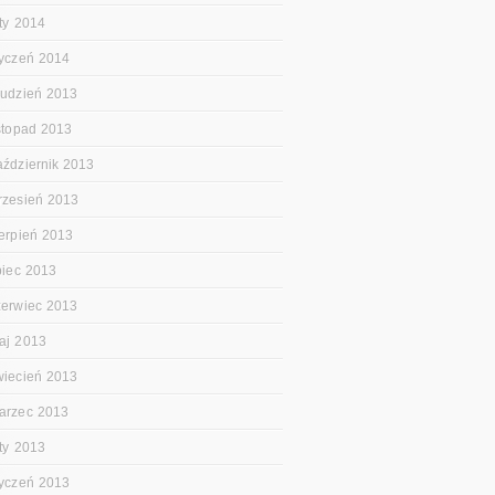
uty 2014
tyczeń 2014
rudzień 2013
istopad 2013
aździernik 2013
rzesień 2013
ierpień 2013
ipiec 2013
zerwiec 2013
aj 2013
wiecień 2013
arzec 2013
uty 2013
tyczeń 2013