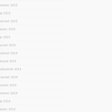
zerwiec 2015
aj 2015
wiecień 2015
arzec 2015
uty 2015
tyczeń 2015
rudzień 2014
istopad 2014
aździernik 2014
rzesień 2014
ierpień 2014
zerwiec 2014
aj 2014
arzec 2014