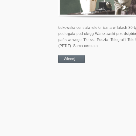
Łukowska centrala telefoniczna w latach 30-t
podlegała pod okręg Warszawski przedsiębio
państwowego “Polska Poczta, Telegraf i Telef
(PPTiT). Sama centrala …
Więcej ...