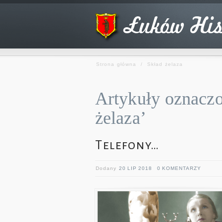
Strona główna
/
Skład żelaza
Artykuły oznaczo
żelaza’
Telefony…
Dodany
20 LIP 2018
0 KOMENTARZY