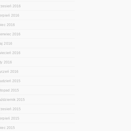
rzesień 2016
ierpień 2016
ipiec 2016
zerwiec 2016
aj 2016
wiecień 2016
uty 2016
tyczeń 2016
rudzień 2015
istopad 2015
aździernik 2015
rzesień 2015
ierpień 2015
ipiec 2015