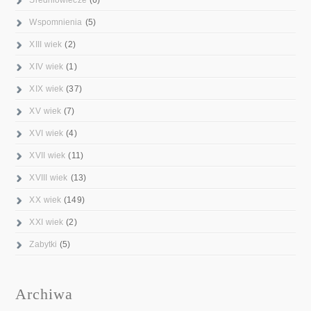
Wspomnienia
(5)
XIII wiek
(2)
XIV wiek
(1)
XIX wiek
(37)
XV wiek
(7)
XVI wiek
(4)
XVII wiek
(11)
XVIII wiek
(13)
XX wiek
(149)
XXI wiek
(2)
Zabytki
(5)
Archiwa