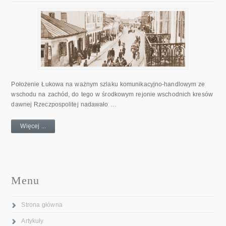
Położenie Łukowa na ważnym szlaku komunikacyjno-handlowym ze
wschodu na zachód, do tego w środkowym rejonie wschodnich kresów
dawnej Rzeczpospolitej nadawało …
Więcej ...
Menu
Strona główna
Artykuły