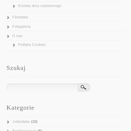
Kronika dnia codziennego
Filmoteka
Fotogaleria
O nas
Polityka Cookies
Szukaj
Kategorie
Judaistyka
(10)
Średniowiecze
(6)