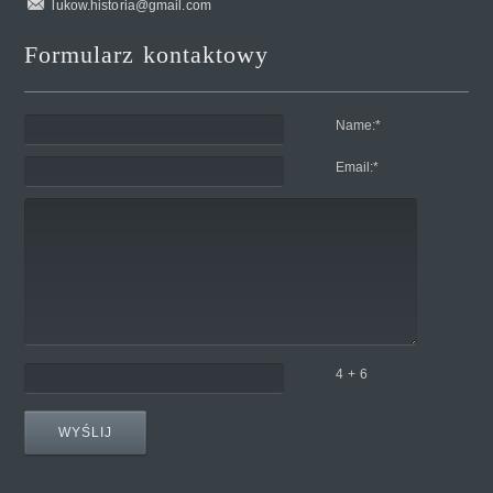
lukow.historia@gmail.com
Formularz kontaktowy
Name:
*
Email:
*
4 + 6