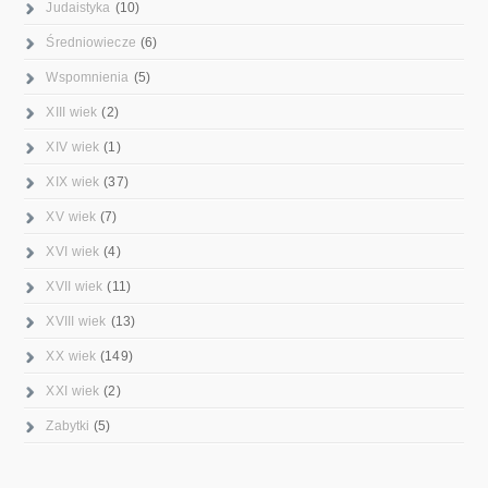
Judaistyka
(10)
Średniowiecze
(6)
Wspomnienia
(5)
XIII wiek
(2)
XIV wiek
(1)
XIX wiek
(37)
XV wiek
(7)
XVI wiek
(4)
XVII wiek
(11)
XVIII wiek
(13)
XX wiek
(149)
XXI wiek
(2)
Zabytki
(5)