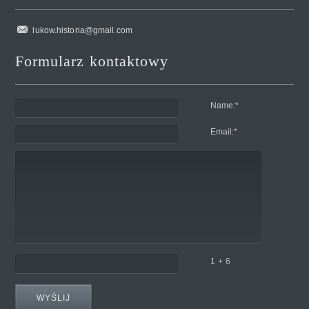
lukow.historia@gmail.com
Formularz kontaktowy
Name:
*
Email:
*
1 + 6