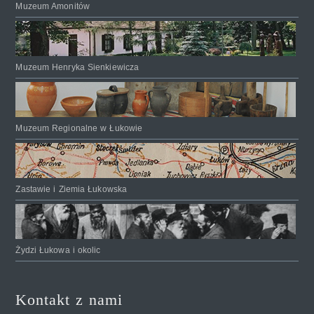
Muzeum Amonitów
Muzeum Henryka Sienkiewicza
Muzeum Regionalne w Łukowie
Zastawie i Ziemia Łukowska
Żydzi Łukowa i okolic
Kontakt z nami