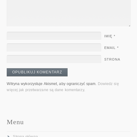
IMIĘ
*
EMAIL
*
STRONA
Witryna wykorzystuje Akismet, aby ograniczyć spam.
Dowiedz się
więcej jak przetwarzane są dane komentarzy
.
Menu
Strona główna