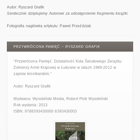
Autor: Ryszard Grafik
Serdecznie dziękujemy Autorowi za udostępnienie fragmentu książki.
Fotografia nagłówka artykułu: Paweł Przeździak
PRZYWRÓCONA PAMIĘĆ –
RYSZARD GRAFIK
“Przywrócona Pamięć. Działalność Koła Światowego Związku
Żołnierzy Armii Krajowej w Łukowie w latach 1989-2012 w
zapisie kronikarskim.”
Autor: Ryszard Grafik
Wydawca: Wysokiński Media, Robert Piotr Wysokiński
Rok wydania: 2013
ISBN: 9788393430000 8393430003