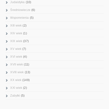
Judaistyka
(10)
Średniowiecze
(6)
Wspomnienia
(5)
XIII wiek
(2)
XIV wiek
(1)
XIX wiek
(37)
XV wiek
(7)
XVI wiek
(4)
XVII wiek
(11)
XVIII wiek
(13)
XX wiek
(149)
XXI wiek
(2)
Zabytki
(5)