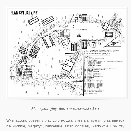
Plan sytuacyjny obozu w rezerwacie Jata.
Wyznaczono obszerny plac zbiórek zwany też alarmowym oraz miejsca
na kuchnię, magazyn, kancelarię, sztab oddziału, wartownie i na trzy