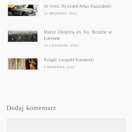
Dr med. Ryszard Artur Kaszubski
22 WRZEŚNIA, 2022
Marsz Okrężny im. Ks. Brzózki w
Łukowie
12 LISTOPADA, 2021
Ksiądz Leopold Kurowski
8 WRZEŚNIA, 2021
Dodaj komentarz