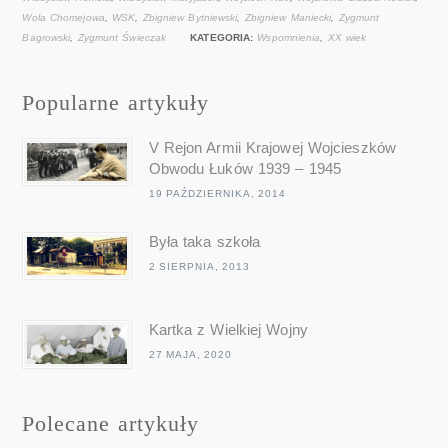
Wola Chomejowa
,
WSK
,
Zbigniew Bytniewski
,
Zbigniew Maniecki
,
Zygmunt
Bagrowski
,
Zygmunt Świeczak
KATEGORIA:
Wspomnienia
,
XX wiek
Popularne artykuły
V Rejon Armii Krajowej Wojcieszków
Obwodu Łuków 1939 – 1945
19 PAŹDZIERNIKA, 2014
Była taka szkoła
2 SIERPNIA, 2013
Kartka z Wielkiej Wojny
27 MAJA, 2020
Polecane artykuły