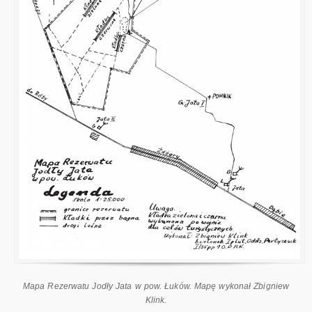
Mapa Rezerwatu Jodły Jata w pow. Łuków. Mapę wykonał Zbigniew
Klink.