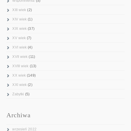
Wspomnienia
(5)
XIII wiek
(2)
XIV wiek
(1)
XIX wiek
(37)
XV wiek
(7)
XVI wiek
(4)
XVII wiek
(11)
XVIII wiek
(13)
XX wiek
(149)
XXI wiek
(2)
Zabytki
(5)
Archiwa
wrzesień 2022