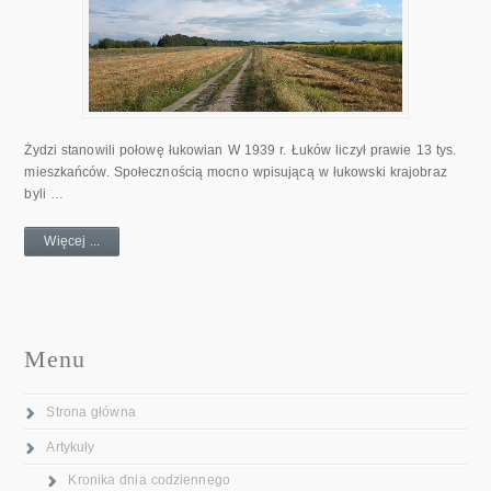
Żydzi stanowili połowę łukowian W 1939 r. Łuków liczył prawie 13 tys.
mieszkańców. Społecznością mocno wpisującą w łukowski krajobraz
byli …
Więcej ...
Menu
Strona główna
Artykuły
Kronika dnia codziennego