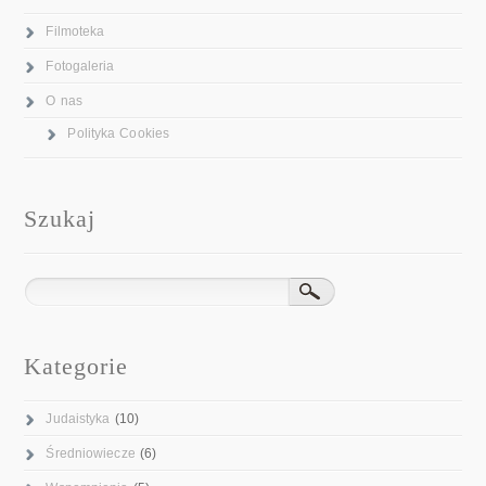
Filmoteka
Fotogaleria
O nas
Polityka Cookies
Szukaj
Kategorie
Judaistyka
(10)
Średniowiecze
(6)