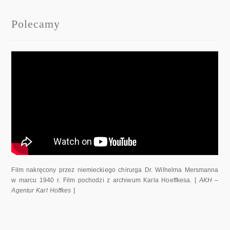
Polecamy
Film nakręcony przez niemieckiego chirurga Dr. Wilhelma Mersmanna
w marcu 1940 r. Film pochodzi z archiwum Karla Hoeffkesa. [
AKH –
Agentur Karl Hoffkes
]