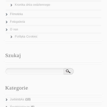
Kronika dnia codziennego
Filmoteka
Fotogaleria
O nas
Polityka Cookies
Szukaj
Kategorie
Judaistyka
(10)
Średniowiecze
(6)