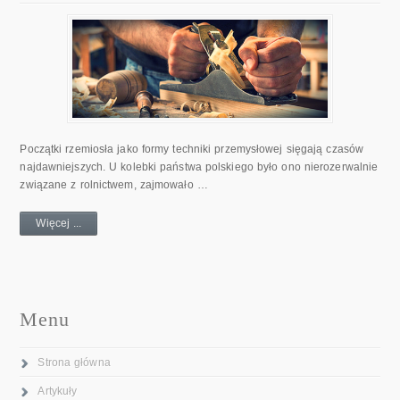
Początki rzemiosła jako formy techniki przemysłowej sięgają czasów
najdawniejszych. U kolebki państwa polskiego było ono nierozerwalnie
związane z rolnictwem, zajmowało …
Więcej ...
Menu
Strona główna
Artykuły