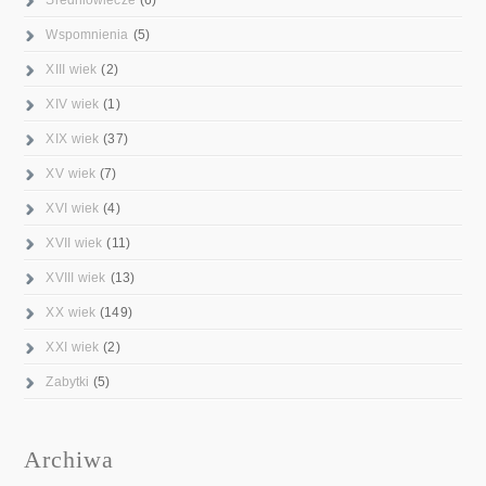
Wspomnienia
(5)
XIII wiek
(2)
XIV wiek
(1)
XIX wiek
(37)
XV wiek
(7)
XVI wiek
(4)
XVII wiek
(11)
XVIII wiek
(13)
XX wiek
(149)
XXI wiek
(2)
Zabytki
(5)
Archiwa