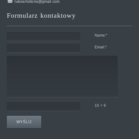
lukow.historia@gmail.com
Formularz kontaktowy
Name:
*
Email:
*
10 + 9