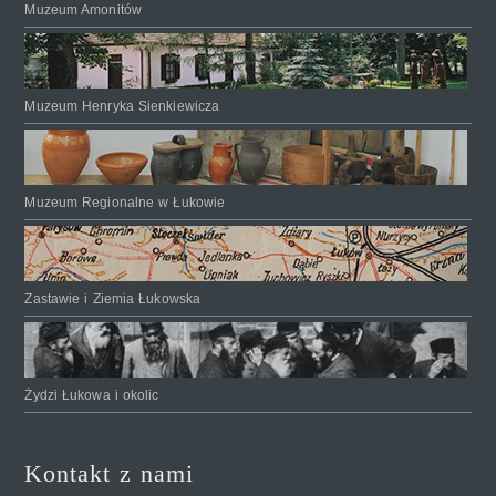
Muzeum Amonitów
Muzeum Henryka Sienkiewicza
Muzeum Regionalne w Łukowie
Zastawie i Ziemia Łukowska
Żydzi Łukowa i okolic
Kontakt z nami