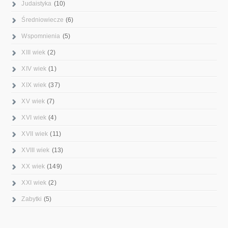
Judaistyka
(10)
Średniowiecze
(6)
Wspomnienia
(5)
XIII wiek
(2)
XIV wiek
(1)
XIX wiek
(37)
XV wiek
(7)
XVI wiek
(4)
XVII wiek
(11)
XVIII wiek
(13)
XX wiek
(149)
XXI wiek
(2)
Zabytki
(5)