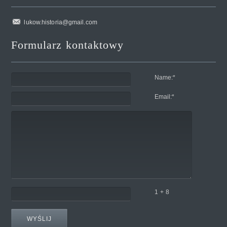
lukow.historia@gmail.com
Formularz kontaktowy
Name:
*
Email:
*
1 + 8