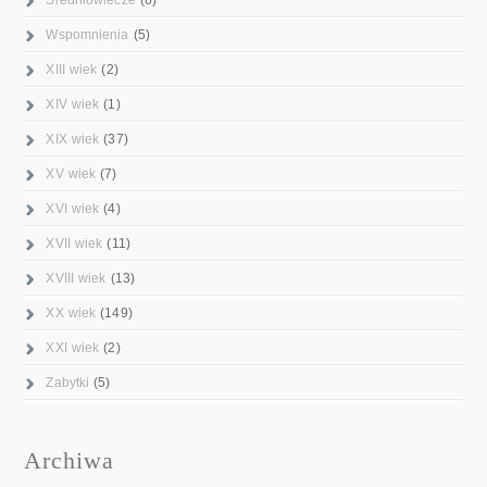
Wspomnienia
(5)
XIII wiek
(2)
XIV wiek
(1)
XIX wiek
(37)
XV wiek
(7)
XVI wiek
(4)
XVII wiek
(11)
XVIII wiek
(13)
XX wiek
(149)
XXI wiek
(2)
Zabytki
(5)
Archiwa