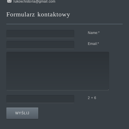
lukow.historia@gmail.com
Formularz kontaktowy
Name:
*
Email:
*
2 + 6