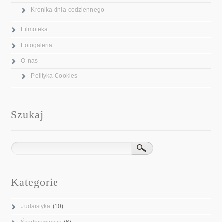
Kronika dnia codziennego
Filmoteka
Fotogaleria
O nas
Polityka Cookies
Szukaj
Kategorie
Judaistyka
(10)
Średniowiecze
(6)