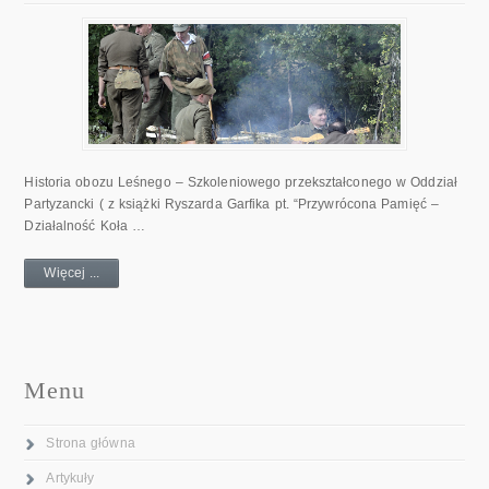
Historia obozu Leśnego – Szkoleniowego przekształconego w Oddział
Partyzancki ( z książki Ryszarda Garfika pt. “Przywrócona Pamięć –
Działalność Koła …
Więcej ...
Menu
Strona główna
Artykuły