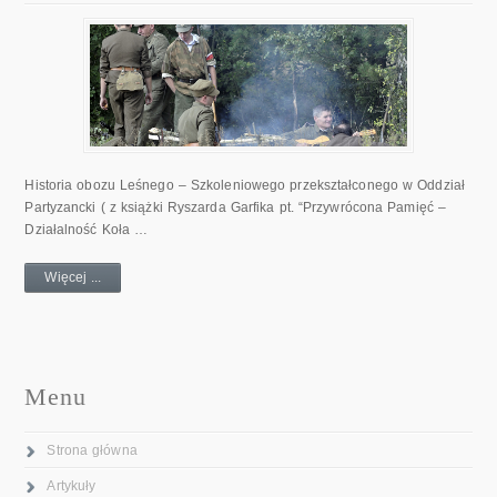
Historia obozu Leśnego – Szkoleniowego przekształconego w Oddział
Partyzancki ( z książki Ryszarda Garfika pt. “Przywrócona Pamięć –
Działalność Koła …
Więcej ...
Menu
Strona główna
Artykuły