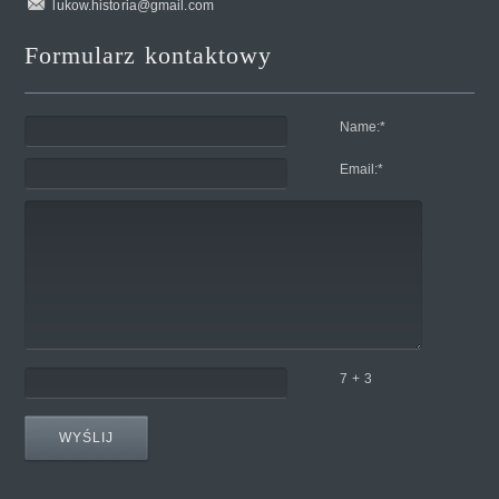
lukow.historia@gmail.com
Formularz kontaktowy
Name:
*
Email:
*
7 + 3