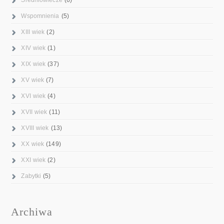
Wspomnienia
(5)
XIII wiek
(2)
XIV wiek
(1)
XIX wiek
(37)
XV wiek
(7)
XVI wiek
(4)
XVII wiek
(11)
XVIII wiek
(13)
XX wiek
(149)
XXI wiek
(2)
Zabytki
(5)
Archiwa