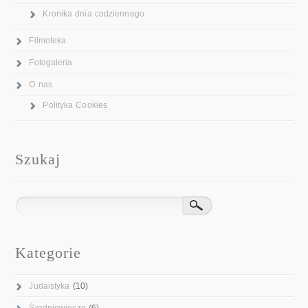
Kronika dnia codziennego
Filmoteka
Fotogaleria
O nas
Polityka Cookies
Szukaj
Kategorie
Judaistyka
(10)
Średniowiecze
(6)