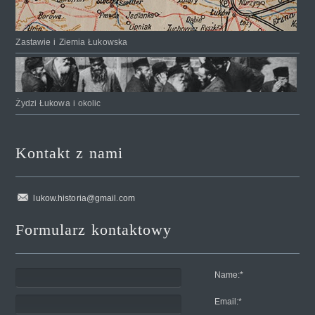
Zastawie i Ziemia Łukowska
Żydzi Łukowa i okolic
Kontakt z nami
lukow.historia@gmail.com
Formularz kontaktowy
Name:
*
Email:
*