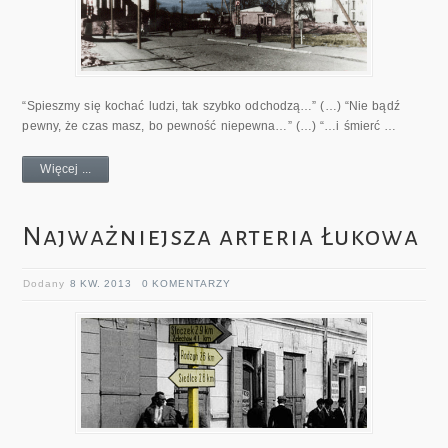
“Spieszmy się kochać ludzi, tak szybko odchodzą…” (…) “Nie bądź
pewny, że czas masz, bo pewność niepewna…” (…) “…i śmierć …
Więcej ...
Najważniejsza arteria Łukowa
Dodany
8 KW. 2013
0 KOMENTARZY