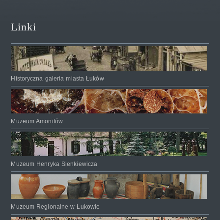
Linki
Historyczna galeria miasta Łuków
Muzeum Amonitów
Muzeum Henryka Sienkiewicza
Muzeum Regionalne w Łukowie