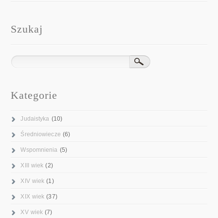
Szukaj
Kategorie
Judaistyka
(10)
Średniowiecze
(6)
Wspomnienia
(5)
XIII wiek
(2)
XIV wiek
(1)
XIX wiek
(37)
XV wiek
(7)