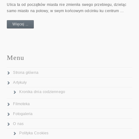
Ulica ta od początków miasta nie zmieniła swego przebiegu, dzieląc
samo miasto na połowy, w swym końcowym odcinku ku centrum …
Więcej ...
Menu
Strona główna
Artykuły
Kronika dnia codziennego
Filmoteka
Fotogaleria
O nas
Polityka Cookies