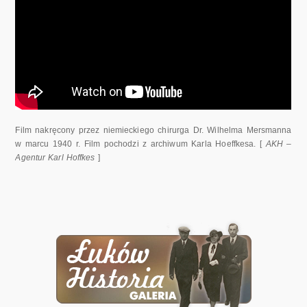
Film nakręcony przez niemieckiego chirurga Dr. Wilhelma Mersmanna
w marcu 1940 r. Film pochodzi z archiwum Karla Hoeffkesa. [
AKH –
Agentur Karl Hoffkes
]