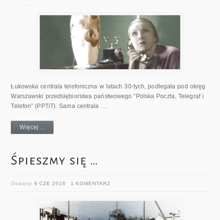
Łukowska centrala telefoniczna w latach 30-tych, podlegała pod okręg
Warszawski przedsiębiorstwa państwowego “Polska Poczta, Telegraf i
Telefon” (PPTiT). Sama centrala …
Więcej ...
Śpieszmy się …
Dodany
6 CZE 2018
1 KOMENTARZ