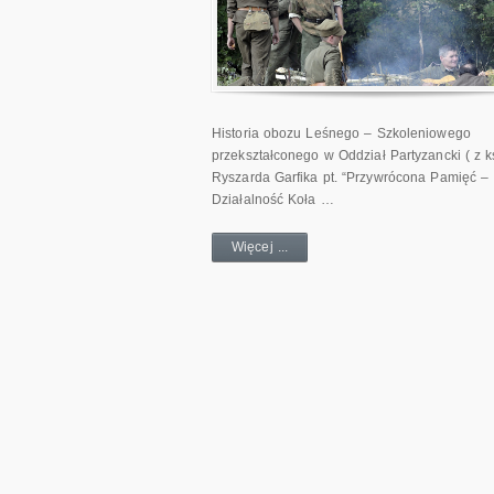
Historia obozu Leśnego – Szkoleniowego
przekształconego w Oddział Partyzancki ( z k
Ryszarda Garfika pt. “Przywrócona Pamięć –
Działalność Koła …
Więcej ...