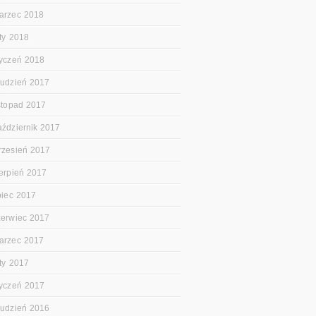
arzec 2018
uty 2018
tyczeń 2018
rudzień 2017
istopad 2017
aździernik 2017
rzesień 2017
ierpień 2017
ipiec 2017
zerwiec 2017
arzec 2017
uty 2017
tyczeń 2017
rudzień 2016