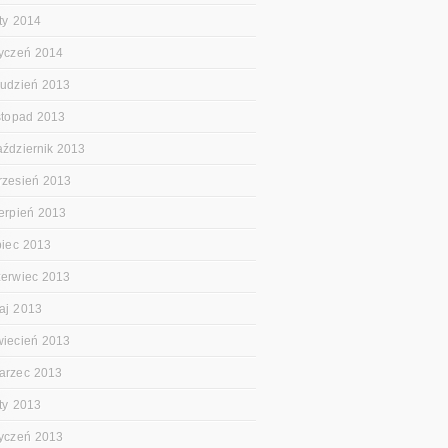
uty 2014
tyczeń 2014
rudzień 2013
istopad 2013
aździernik 2013
rzesień 2013
ierpień 2013
ipiec 2013
zerwiec 2013
aj 2013
wiecień 2013
arzec 2013
uty 2013
tyczeń 2013