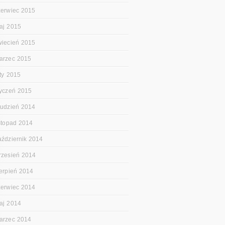
zerwiec 2015
aj 2015
wiecień 2015
arzec 2015
uty 2015
tyczeń 2015
rudzień 2014
istopad 2014
aździernik 2014
rzesień 2014
ierpień 2014
zerwiec 2014
aj 2014
arzec 2014