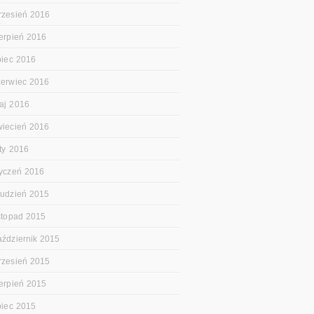
rzesień 2016
ierpień 2016
ipiec 2016
zerwiec 2016
aj 2016
wiecień 2016
uty 2016
tyczeń 2016
rudzień 2015
istopad 2015
aździernik 2015
rzesień 2015
ierpień 2015
ipiec 2015