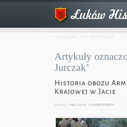
Strona główna
/
ks. Stefan Jurczak
Artykuły oznaczon
Jurczak’
Historia obozu Arm
Krajowej w Jacie
Dodany
7 MAJ 2014
0 KOMENTARZY