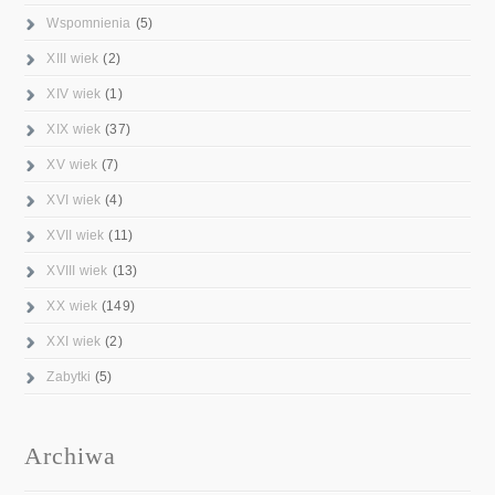
Wspomnienia
(5)
XIII wiek
(2)
XIV wiek
(1)
XIX wiek
(37)
XV wiek
(7)
XVI wiek
(4)
XVII wiek
(11)
XVIII wiek
(13)
XX wiek
(149)
XXI wiek
(2)
Zabytki
(5)
Archiwa