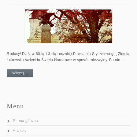
Rodacy! Dziś, w 60-tą i 3-cią rocznicę Powstania Styczniowego, Ziemia
Łukowska święci to Święto Narodowe w sposób niezwykły. Bo oto …
Więcej ...
Menu
Strona główna
Artykuły