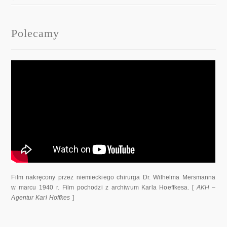
Polecamy
Film nakręcony przez niemieckiego chirurga Dr. Wilhelma Mersmanna
w marcu 1940 r. Film pochodzi z archiwum Karla Hoeffkesa. [
AKH –
Agentur Karl Hoffkes
]