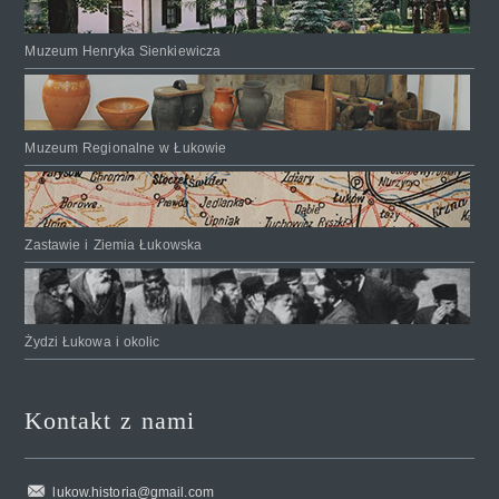
Muzeum Henryka Sienkiewicza
Muzeum Regionalne w Łukowie
Zastawie i Ziemia Łukowska
Żydzi Łukowa i okolic
Kontakt z nami
lukow.historia@gmail.com