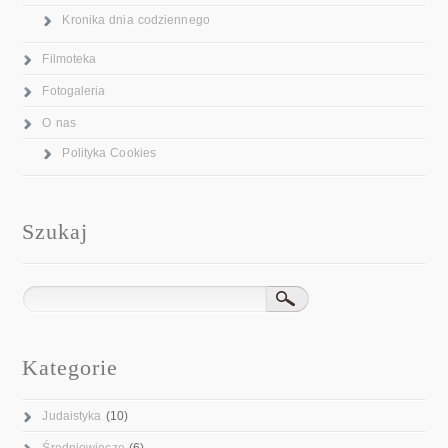
Kronika dnia codziennego
Filmoteka
Fotogaleria
O nas
Polityka Cookies
Szukaj
Kategorie
Judaistyka
(10)
Średniowiecze
(6)