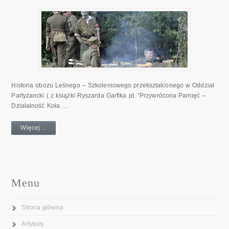
Historia obozu Leśnego – Szkoleniowego przekształconego w Oddział
Partyzancki ( z książki Ryszarda Garfika pt. “Przywrócona Pamięć –
Działalność Koła …
Więcej ...
Menu
Strona główna
Artykuły