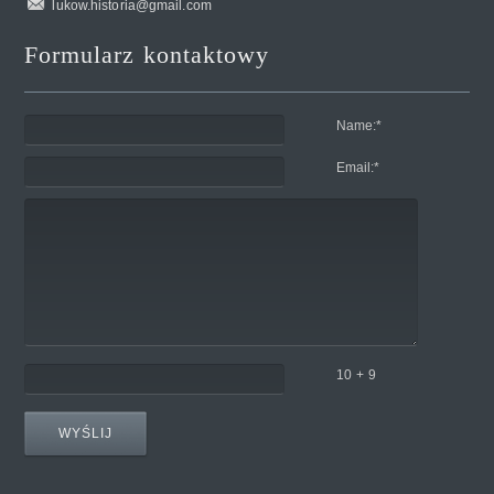
lukow.historia@gmail.com
Formularz kontaktowy
Name:
*
Email:
*
10 + 9