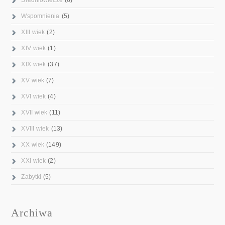
Wspomnienia
(5)
XIII wiek
(2)
XIV wiek
(1)
XIX wiek
(37)
XV wiek
(7)
XVI wiek
(4)
XVII wiek
(11)
XVIII wiek
(13)
XX wiek
(149)
XXI wiek
(2)
Zabytki
(5)
Archiwa