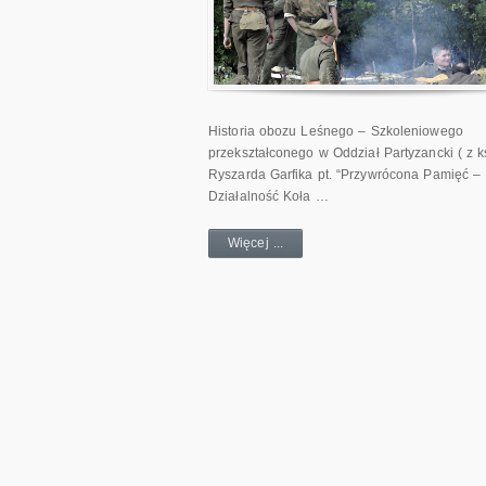
Historia obozu Leśnego – Szkoleniowego
przekształconego w Oddział Partyzancki ( z k
Ryszarda Garfika pt. “Przywrócona Pamięć –
Działalność Koła …
Więcej ...