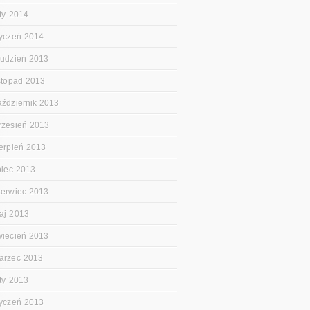
uty 2014
tyczeń 2014
rudzień 2013
istopad 2013
aździernik 2013
rzesień 2013
ierpień 2013
ipiec 2013
zerwiec 2013
aj 2013
wiecień 2013
arzec 2013
uty 2013
tyczeń 2013