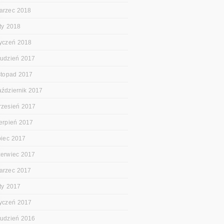
arzec 2018
uty 2018
tyczeń 2018
rudzień 2017
istopad 2017
aździernik 2017
rzesień 2017
ierpień 2017
ipiec 2017
zerwiec 2017
arzec 2017
uty 2017
tyczeń 2017
rudzień 2016