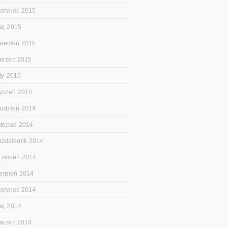
zerwiec 2015
aj 2015
wiecień 2015
arzec 2015
uty 2015
tyczeń 2015
rudzień 2014
istopad 2014
aździernik 2014
rzesień 2014
ierpień 2014
zerwiec 2014
aj 2014
arzec 2014