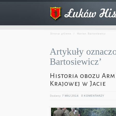
Strona główna
/
Marian Bartosiewicz
Artykuły oznaczo
Bartosiewicz’
Historia obozu Arm
Krajowej w Jacie
Dodany
7 MAJ 2014
0 KOMENTARZY