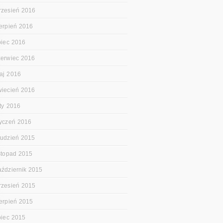
rzesień 2016
ierpień 2016
ipiec 2016
zerwiec 2016
aj 2016
wiecień 2016
uty 2016
tyczeń 2016
rudzień 2015
istopad 2015
aździernik 2015
rzesień 2015
ierpień 2015
ipiec 2015