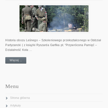
Historia obozu Leśnego – Szkoleniowego przekształconego w Oddział
Partyzancki ( z książki Ryszarda Garfika pt. “Przywrócona Pamięć –
Działalność Koła …
Więcej ...
Menu
Strona główna
Artykuły