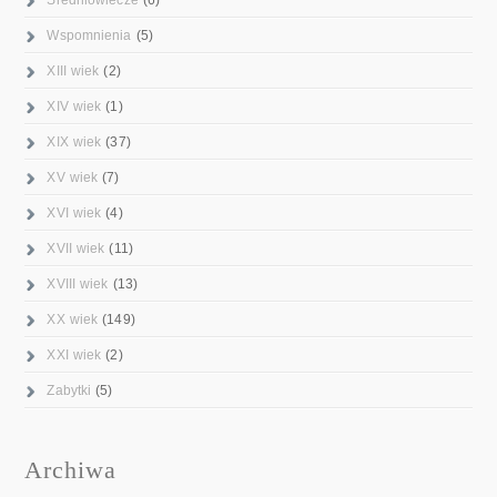
Wspomnienia
(5)
XIII wiek
(2)
XIV wiek
(1)
XIX wiek
(37)
XV wiek
(7)
XVI wiek
(4)
XVII wiek
(11)
XVIII wiek
(13)
XX wiek
(149)
XXI wiek
(2)
Zabytki
(5)
Archiwa