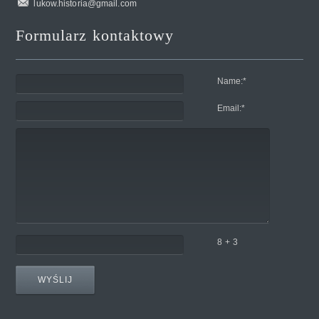
lukow.historia@gmail.com
Formularz kontaktowy
Name:
*
Email:
*
8 + 3