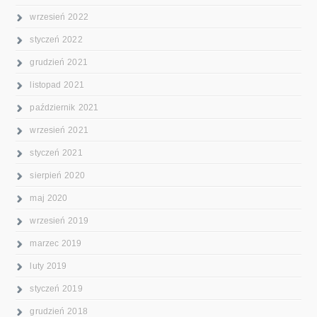
wrzesień 2022
styczeń 2022
grudzień 2021
listopad 2021
październik 2021
wrzesień 2021
styczeń 2021
sierpień 2020
maj 2020
wrzesień 2019
marzec 2019
luty 2019
styczeń 2019
grudzień 2018