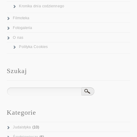
Kronika dnia codziennego
Filmoteka
Fotogaleria
O nas
Polityka Cookies
Szukaj
Kategorie
Judaistyka
(10)
Średniowiecze
(6)