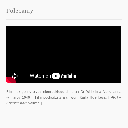
Polecamy
Film nakręcony przez niemieckiego chirurga Dr. Wilhelma Mersmanna
w marcu 1940 r. Film pochodzi z archiwum Karla Hoeffkesa. [
AKH –
Agentur Karl Hoffkes
]