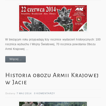
W bieżącym roku przypadają trzy rocznice wydarzeń historycznych: 100
rocznica wybuchu I Wojny Światowej, 70 rocznica powstania Obozu
Armii Krajowej …
Więcej ...
Historia obozu Armii Krajowej
w Jacie
Dodany
7 MAJ 2014
0 KOMENTARZY