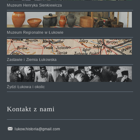
Muzeum Henryka Sienkiewicza
Muzeum Regionalne w Łukowie
Zastawie i Ziemia Łukowska
Żydzi Łukowa i okolic
Kontakt z nami
lukow.historia@gmail.com