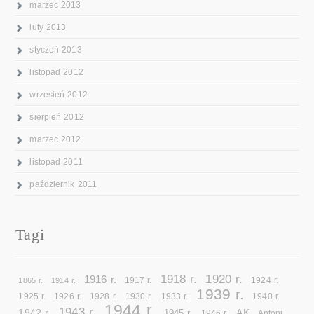
marzec 2013
luty 2013
styczeń 2013
listopad 2012
wrzesień 2012
sierpień 2012
marzec 2012
listopad 2011
październik 2011
Tagi
1918 r.
1920 r.
1916 r.
1865 r.
1914 r.
1917 r.
1924 r.
1939 r.
1925 r.
1926 r.
1928 r.
1930 r.
1933 r.
1940 r.
1944 r.
1943 r.
1942 r.
AK
1945 r.
1946 r.
Antoni