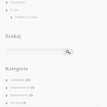
Fotogaleria
O nas
Polityka Cookies
Szukaj
Kategorie
Judaistyka
(10)
Średniowiecze
(6)
Wspomnienia
(5)
XIII wiek
(2)