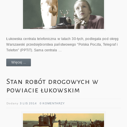
Łukowska centrala telefoniczna w latach 30-tych, podlegała pod okręg
Warszawski przedsiębiorstwa państwowego “Polska Poczta, Telegraf i
Telefon” (PPTiT). Sama centrala …
Więcej ...
Stan robót drogowych w
powiacie łukowskim
Dodany
3 LIS 2014
0 KOMENTARZY