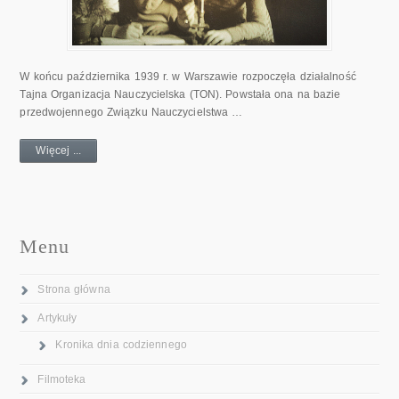
W końcu października 1939 r. w Warszawie rozpoczęła działalność
Tajna Organizacja Nauczycielska (TON). Powstała ona na bazie
przedwojennego Związku Nauczycielstwa …
Więcej ...
Menu
Strona główna
Artykuły
Kronika dnia codziennego
Filmoteka