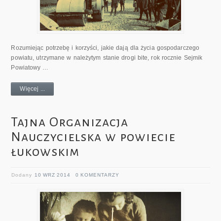
Rozumiejąc potrzebę i korzyści, jakie dają dla życia gospodarczego
powiatu, utrzymane w należytym stanie drogi bite, rok rocznie Sejmik
Powiatowy …
Więcej ...
Tajna Organizacja
Nauczycielska w powiecie
łukowskim
Dodany
10 WRZ 2014
0 KOMENTARZY