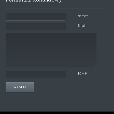
Name:
*
Email:
*
10 + 9