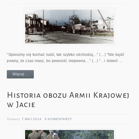
“Spieszmy się kochać ludzi, tak szybko odchodzą…” (…) “Nie bądź
pewny, że czas masz, bo pewność niepewna…” (…) “…i śmierć …
Więcej ...
Historia obozu Armii Krajowej
w Jacie
Dodany
7 MAJ 2014
0 KOMENTARZY