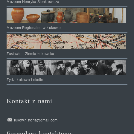
Muzeum Henryka Sienkiewicza
Muzeum Regionalne w Łukowie
Zastawie i Ziemia Łukowska
Żydzi Łukowa i okolic
Kontakt z nami
lukow.historia@gmail.com
Formularz kontaktowy