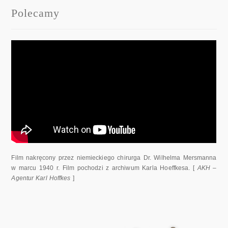
Polecamy
Film nakręcony przez niemieckiego chirurga Dr. Wilhelma Mersmanna
w marcu 1940 r. Film pochodzi z archiwum Karla Hoeffkesa. [
AKH –
Agentur Karl Hoffkes
]