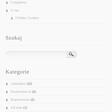
Fotogaleria
O nas
Polityka Cookies
Szukaj
Kategorie
Judaistyka
(10)
Średniowiecze
(6)
Wspomnienia
(5)
XIII wiek
(2)