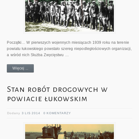
Początki… W pierwszych wojennych miesiącach 1939 roku na terenie
powiatu łukowskiego powstało szereg niepodległościowych organizacji,
a wśród nich Służba Zwycięstwu …
Więcej ...
Stan robót drogowych w
powiacie łukowskim
Dodany
3 LIS 2014
0 KOMENTARZY