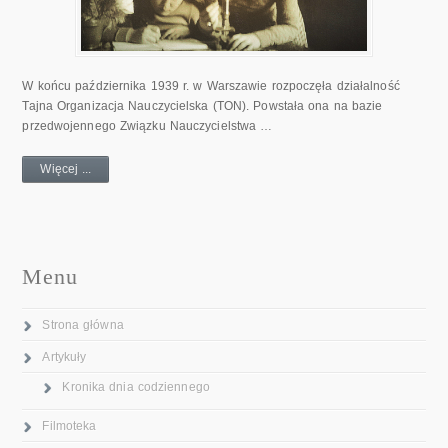
W końcu października 1939 r. w Warszawie rozpoczęła działalność
Tajna Organizacja Nauczycielska (TON). Powstała ona na bazie
przedwojennego Związku Nauczycielstwa …
Więcej ...
Menu
Strona główna
Artykuły
Kronika dnia codziennego
Filmoteka