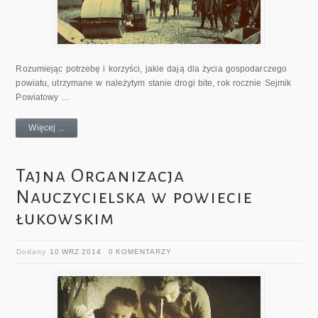
Rozumiejąc potrzebę i korzyści, jakie dają dla życia gospodarczego
powiatu, utrzymane w należytym stanie drogi bite, rok rocznie Sejmik
Powiatowy …
Więcej ...
Tajna Organizacja
Nauczycielska w powiecie
łukowskim
Dodany
10 WRZ 2014
0 KOMENTARZY