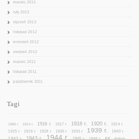
marzec 2013
luty 2013
styczeń 2013
listopad 2012
wrzesień 2012
sierpień 2012
marzec 2012
listopad 2011
październik 2011
Tagi
1918 r.
1920 r.
1916 r.
1865 r.
1914 r.
1917 r.
1924 r.
1939 r.
1925 r.
1926 r.
1928 r.
1930 r.
1933 r.
1940 r.
1944 r.
1943 r.
1942 r.
AK
1945 r.
1946 r.
Antoni