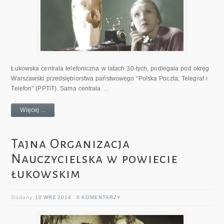
Łukowska centrala telefoniczna w latach 30-tych, podlegała pod okręg
Warszawski przedsiębiorstwa państwowego “Polska Poczta, Telegraf i
Telefon” (PPTiT). Sama centrala …
Więcej ...
Tajna Organizacja
Nauczycielska w powiecie
łukowskim
Dodany
10 WRZ 2014
0 KOMENTARZY