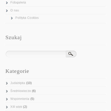
Fotogaleria
O nas
Polityka Cookies
Szukaj
Kategorie
Judaistyka
(10)
Średniowiecze
(6)
Wspomnienia
(5)
XIII wiek
(2)