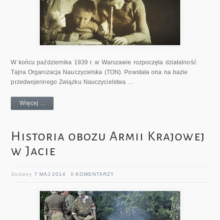
W końcu października 1939 r. w Warszawie rozpoczęła działalność
Tajna Organizacja Nauczycielska (TON). Powstała ona na bazie
przedwojennego Związku Nauczycielstwa …
Więcej ...
Historia obozu Armii Krajowej
w Jacie
Dodany
7 MAJ 2014
0 KOMENTARZY