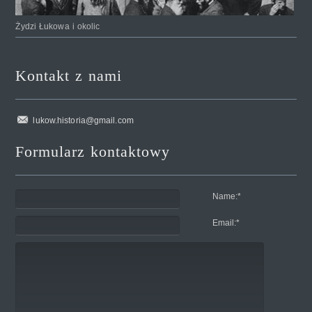
Żydzi Łukowa i okolic
Kontakt z nami
lukow.historia@gmail.com
Formularz kontaktowy
Name:
*
Email:
*