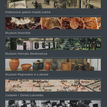
Historyczna galeria miasta Łuków
Muzeum Amonitów
Muzeum Henryka Sienkiewicza
Muzeum Regionalne w Łukowie
Zastawie i Ziemia Łukowska