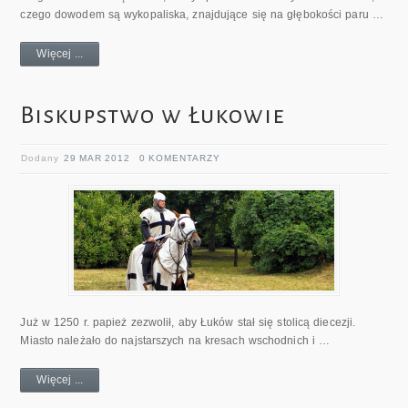
czego dowodem są wykopaliska, znajdujące się na głębokości paru …
Więcej ...
Biskupstwo w Łukowie
Dodany
29 MAR 2012
0 KOMENTARZY
Już w 1250 r. papież zezwolił, aby Łuków stał się stolicą diecezji.
Miasto należało do najstarszych na kresach wschodnich i …
Więcej ...