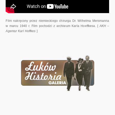
Film nakręcony przez niemieckiego chirurga Dr. Wilhelma Mersmanna
w marcu 1940 r. Film pochodzi z archiwum Karla Hoeffkesa. [
AKH –
Agentur Karl Hoffkes
]