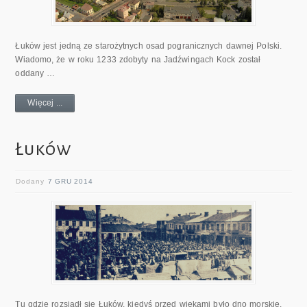
Łuków jest jedną ze starożytnych osad pogranicznych dawnej Polski.
Wiadomo, że w roku 1233 zdobyty na Jadźwingach Kock został
oddany …
Więcej ...
Łuków
Dodany
7 GRU 2014
Tu gdzie rozsiadł się Łuków, kiedyś przed wiekami było dno morskie,