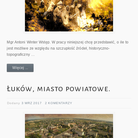
Mgr Antoni Winter Wstęp. W pracy niniejszej chcę przedstawić, o ile to
jest możliwe ze względu na szczupłość źródeł, historyczno-
topograficzny …
Więcej ...
Łuków, miasto powiatowe.
Dodany
3 WRZ 2017
2 KOMENTARZY