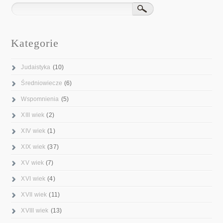
Kategorie
Judaistyka
(10)
Średniowiecze
(6)
Wspomnienia
(5)
XIII wiek
(2)
XIV wiek
(1)
XIX wiek
(37)
XV wiek
(7)
XVI wiek
(4)
XVII wiek
(11)
XVIII wiek
(13)