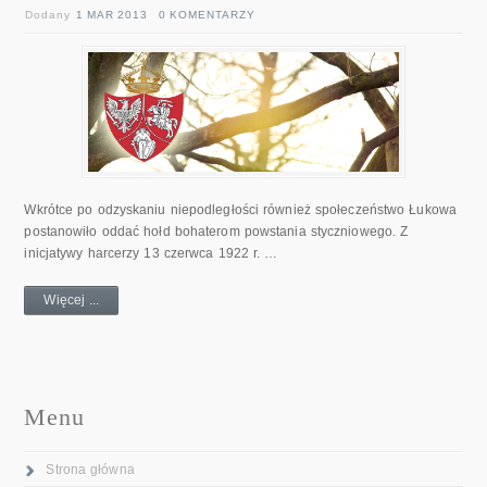
Dodany
1 MAR 2013
0 KOMENTARZY
Wkrótce po odzyskaniu niepodległości również społeczeństwo Łukowa
postanowiło oddać hołd bohaterom powstania styczniowego. Z
inicjatywy harcerzy 13 czerwca 1922 r. …
Więcej ...
Menu
Strona główna