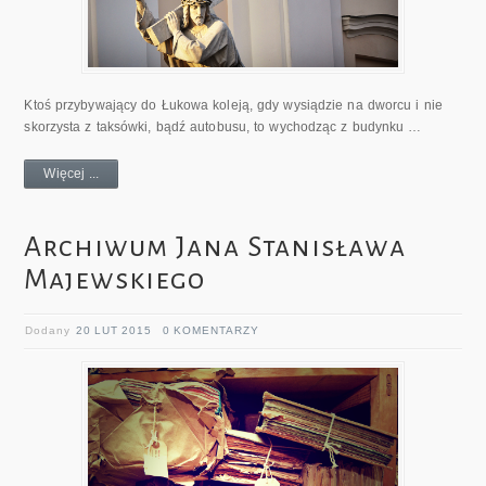
Ktoś przybywający do Łukowa koleją, gdy wysiądzie na dworcu i nie
skorzysta z taksówki, bądź autobusu, to wychodząc z budynku …
Więcej ...
Archiwum Jana Stanisława
Majewskiego
Dodany
20 LUT 2015
0 KOMENTARZY