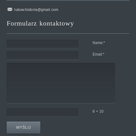
lukow.historia@gmail.com
Formularz kontaktowy
Name:
*
Email:
*
8 + 10