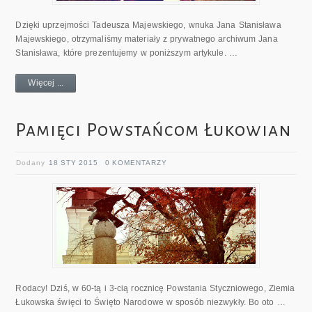
Dzięki uprzejmości Tadeusza Majewskiego, wnuka Jana Stanisława
Majewskiego, otrzymaliśmy materiały z prywatnego archiwum Jana
Stanisława, które prezentujemy w poniższym artykule. …
Więcej ...
Pamięci Powstańcom Łukowian
Dodany
18 STY 2015
0 KOMENTARZY
Rodacy! Dziś, w 60-tą i 3-cią rocznicę Powstania Styczniowego, Ziemia
Łukowska święci to Święto Narodowe w sposób niezwykły. Bo oto …