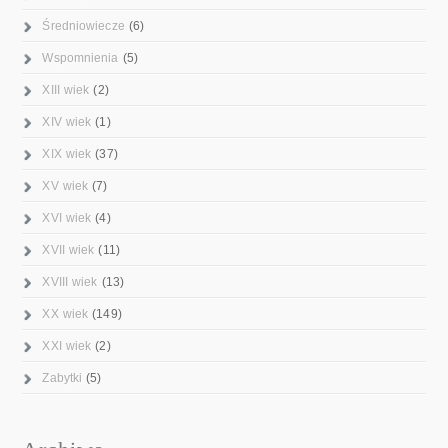
Średniowiecze
(6)
Wspomnienia
(5)
XIII wiek
(2)
XIV wiek
(1)
XIX wiek
(37)
XV wiek
(7)
XVI wiek
(4)
XVII wiek
(11)
XVIII wiek
(13)
XX wiek
(149)
XXI wiek
(2)
Zabytki
(5)