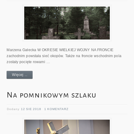
Marzena Gałecka W OKRESIE WIELKIEJ WOJNY NA FRONCIE
zachodnim powstała sieć okopów. Także na froncie wschodnim pola
zostały pocięte rowami …
Więcej ...
Na pomnikowym szlaku
Dodany
12 SIE 2018
1 KOMENTARZ