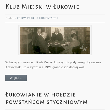
Klub Miejski w Łukowie
Dodany
25 KW. 2013
0 KOMENTARZY
W bieżącym miesiącu Klub Miejski kończy rok piąty swego bytowania.
Aczkolwiek już w styczniu r. 1921 grono osób dobrej woli …
Więcej ...
Łukowianie w hołdzie
powstańcom styczniowym