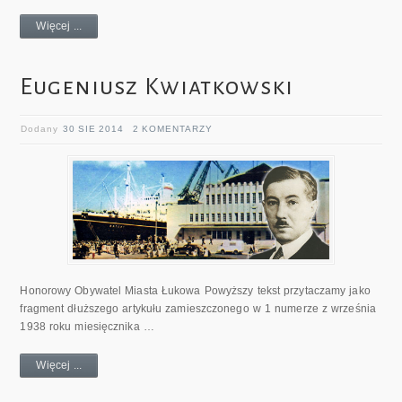
Więcej ...
Eugeniusz Kwiatkowski
Dodany
30 SIE 2014
2 KOMENTARZY
Honorowy Obywatel Miasta Łukowa Powyższy tekst przytaczamy jako
fragment dłuższego artykułu zamieszczonego w 1 numerze z września
1938 roku miesięcznika …
Więcej ...