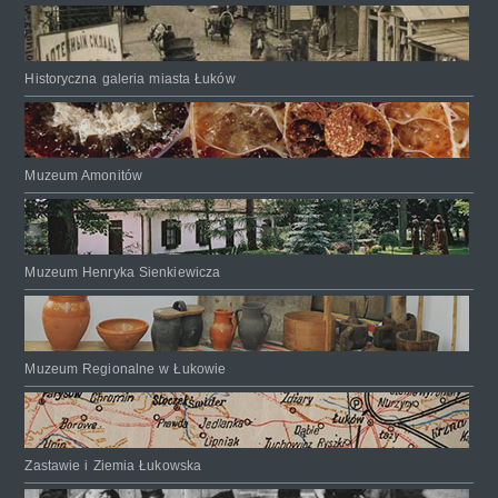
Historyczna galeria miasta Łuków
Muzeum Amonitów
Muzeum Henryka Sienkiewicza
Muzeum Regionalne w Łukowie
Zastawie i Ziemia Łukowska