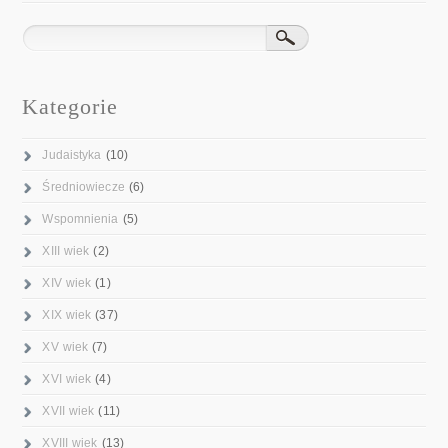
Kategorie
Judaistyka
(10)
Średniowiecze
(6)
Wspomnienia
(5)
XIII wiek
(2)
XIV wiek
(1)
XIX wiek
(37)
XV wiek
(7)
XVI wiek
(4)
XVII wiek
(11)
XVIII wiek
(13)