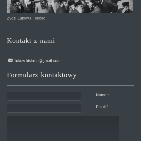
Żydzi Łukowa i okolic
Kontakt z nami
lukow.historia@gmail.com
Formularz kontaktowy
Name:
*
Email:
*