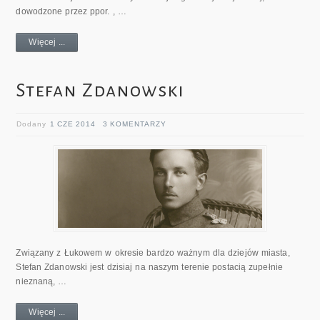
dowodzone przez ppor. , …
Więcej ...
Stefan Zdanowski
Dodany
1 CZE 2014
3 KOMENTARZY
Związany z Łukowem w okresie bardzo ważnym dla dziejów miasta,
Stefan Zdanowski jest dzisiaj na naszym terenie postacią zupełnie
nieznaną, …
Więcej ...