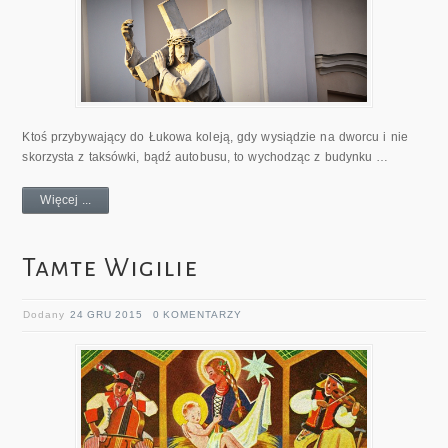
Ktoś przybywający do Łukowa koleją, gdy wysiądzie na dworcu i nie
skorzysta z taksówki, bądź autobusu, to wychodząc z budynku …
Więcej ...
Tamte Wigilie
Dodany
24 GRU 2015
0 KOMENTARZY