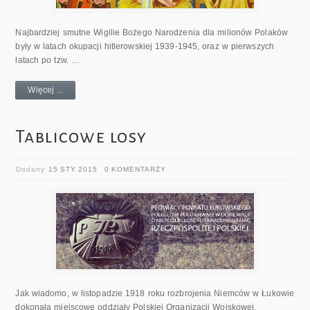
Najbardziej smutne Wigilie Bożego Narodzenia dla milionów Polaków
były w latach okupacji hitlerowskiej 1939-1945, oraz w pierwszych
latach po tzw. …
Więcej ...
Tablicowe losy
Dodany
15 STY 2015
0 KOMENTARZY
Jak wiadomo, w listopadzie 1918 roku rozbrojenia Niemców w Łukowie
dokonała miejscowe oddziały Polskiej Organizacji Wojskowej,