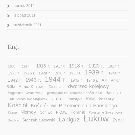
marzec 2012
listopad 2011
październik 2011
Tagi
1918 r.
1920 r.
1916 r.
1865 r.
1914 r.
1917 r.
1924 r.
1939 r.
1925 r.
1926 r.
1928 r.
1930 r.
1933 r.
1940 r.
1944 r.
1943 r.
1942 r.
AK
1945 r.
1946 r.
Antoni
dworzec kolejowy
Armia Krajowa
Cmentarz
Stilkr
Eugeniusz Kwiatkowski
gimnazjum im. Tadeusza Kościuszki
Harcerze
Jata
koszary
Kolej
Jan Stanisław Majewski
Judaistyka
Kościół
Kościół pw. Przemienienia Pańskiego
Niemcy
Pomnik
Ogniwo
Krzna
P.O.W.
Powstanie Styczniowe
Łuków
Łapiguz
Żydzi
Stoczek Łukowski
Siedlce