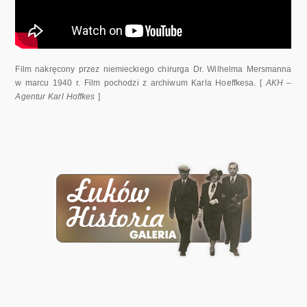
Film nakręcony przez niemieckiego chirurga Dr. Wilhelma Mersmanna
w marcu 1940 r. Film pochodzi z archiwum Karla Hoeffkesa. [
AKH –
Agentur Karl Hoffkes
]