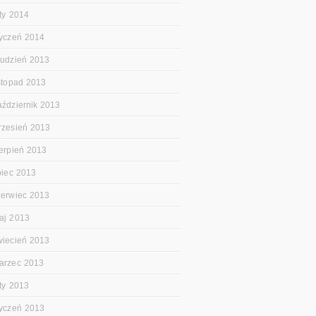
uty 2014
tyczeń 2014
rudzień 2013
istopad 2013
aździernik 2013
rzesień 2013
ierpień 2013
ipiec 2013
zerwiec 2013
aj 2013
wiecień 2013
arzec 2013
uty 2013
tyczeń 2013