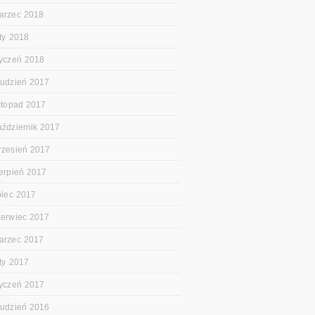
arzec 2018
uty 2018
tyczeń 2018
rudzień 2017
istopad 2017
aździernik 2017
rzesień 2017
ierpień 2017
ipiec 2017
zerwiec 2017
arzec 2017
uty 2017
tyczeń 2017
rudzień 2016