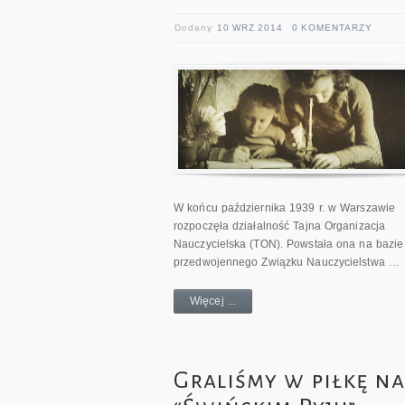
Dodany
10 WRZ 2014
0 KOMENTARZY
W końcu października 1939 r. w Warszawie
rozpoczęła działalność Tajna Organizacja
Nauczycielska (TON). Powstała ona na bazie
przedwojennego Związku Nauczycielstwa …
Więcej ...
Graliśmy w piłkę na