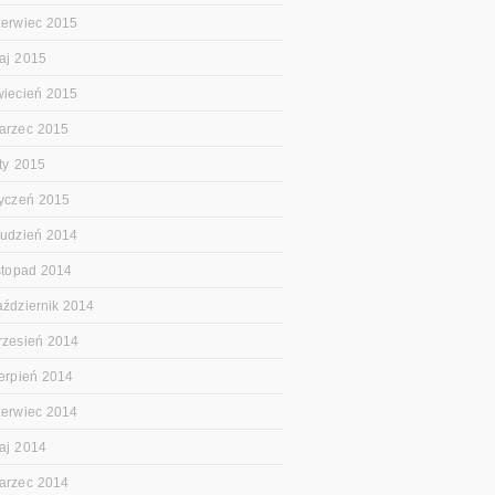
zerwiec 2015
aj 2015
wiecień 2015
arzec 2015
uty 2015
tyczeń 2015
rudzień 2014
istopad 2014
aździernik 2014
rzesień 2014
ierpień 2014
zerwiec 2014
aj 2014
arzec 2014