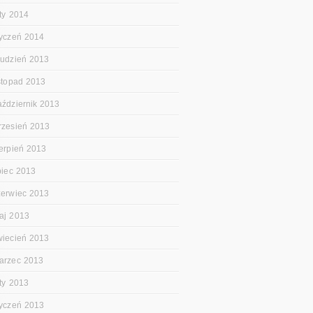
uty 2014
tyczeń 2014
rudzień 2013
istopad 2013
aździernik 2013
rzesień 2013
ierpień 2013
ipiec 2013
zerwiec 2013
aj 2013
wiecień 2013
arzec 2013
uty 2013
tyczeń 2013