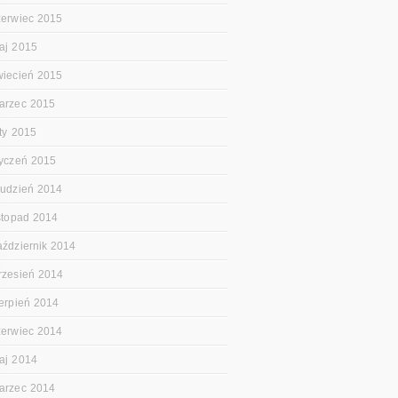
zerwiec 2015
aj 2015
wiecień 2015
arzec 2015
uty 2015
tyczeń 2015
rudzień 2014
istopad 2014
aździernik 2014
rzesień 2014
ierpień 2014
zerwiec 2014
aj 2014
arzec 2014