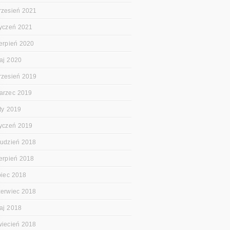
rzesień 2021
tyczeń 2021
ierpień 2020
aj 2020
rzesień 2019
arzec 2019
uty 2019
tyczeń 2019
rudzień 2018
ierpień 2018
ipiec 2018
zerwiec 2018
aj 2018
wiecień 2018