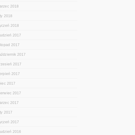
arzec 2018
uty 2018
tyczeń 2018
rudzień 2017
istopad 2017
aździernik 2017
rzesień 2017
ierpień 2017
ipiec 2017
zerwiec 2017
arzec 2017
uty 2017
tyczeń 2017
rudzień 2016