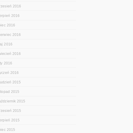
rzesień 2016
ierpień 2016
ipiec 2016
zerwiec 2016
aj 2016
wiecień 2016
uty 2016
tyczeń 2016
rudzień 2015
istopad 2015
aździernik 2015
rzesień 2015
ierpień 2015
ipiec 2015