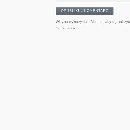
Witryna wykorzystuje Akismet, aby ograniczy
komentarzy
.