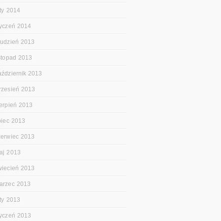
uty 2014
tyczeń 2014
rudzień 2013
istopad 2013
aździernik 2013
rzesień 2013
ierpień 2013
ipiec 2013
zerwiec 2013
aj 2013
wiecień 2013
arzec 2013
uty 2013
tyczeń 2013