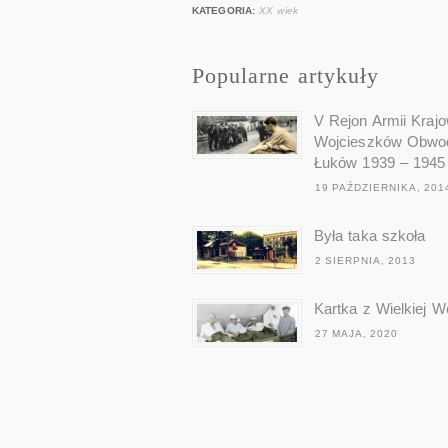
KATEGORIA:
XX wiek
Popularne artykuły
V Rejon Armii Krajo
Wojcieszków Obwo
Łuków 1939 – 1945
19 PAŹDZIERNIKA, 201
Była taka szkoła
2 SIERPNIA, 2013
Kartka z Wielkiej W
27 MAJA, 2020