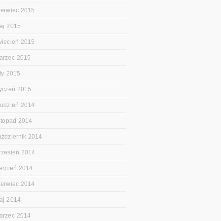
zerwiec 2015
aj 2015
wiecień 2015
arzec 2015
uty 2015
tyczeń 2015
rudzień 2014
istopad 2014
aździernik 2014
rzesień 2014
ierpień 2014
zerwiec 2014
aj 2014
arzec 2014