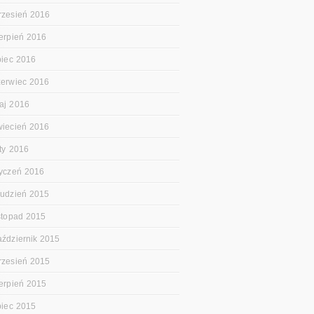
rzesień 2016
ierpień 2016
ipiec 2016
zerwiec 2016
aj 2016
wiecień 2016
uty 2016
tyczeń 2016
rudzień 2015
istopad 2015
aździernik 2015
rzesień 2015
ierpień 2015
ipiec 2015