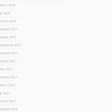
arzec 2018
uty 2018
tyczeń 2018
rudzień 2017
istopad 2017
aździernik 2017
rzesień 2017
ierpień 2017
ipiec 2017
zerwiec 2017
arzec 2017
uty 2017
tyczeń 2017
rudzień 2016