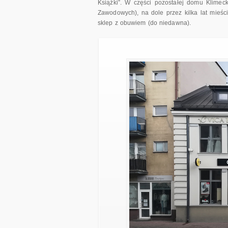
Książki”. W części pozostałej domu Klimeck
Zawodowych), na dole przez kilka lat mieści
sklep z obuwiem (do niedawna).