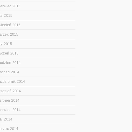
zerwiec 2015
aj 2015
wiecień 2015
arzec 2015
uty 2015
tyczeń 2015
rudzień 2014
istopad 2014
aździernik 2014
rzesień 2014
ierpień 2014
zerwiec 2014
aj 2014
arzec 2014