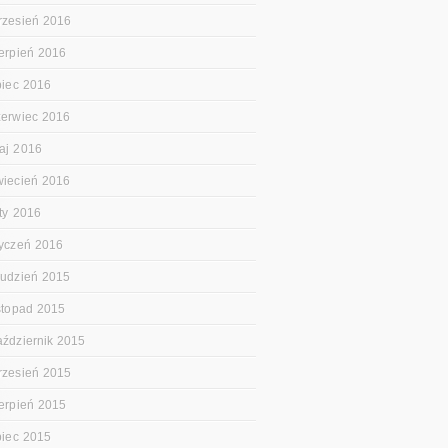
rzesień 2016
ierpień 2016
ipiec 2016
zerwiec 2016
aj 2016
wiecień 2016
uty 2016
tyczeń 2016
rudzień 2015
istopad 2015
aździernik 2015
rzesień 2015
ierpień 2015
ipiec 2015