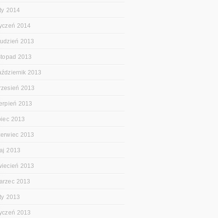
uty 2014
tyczeń 2014
rudzień 2013
istopad 2013
aździernik 2013
rzesień 2013
ierpień 2013
ipiec 2013
zerwiec 2013
aj 2013
wiecień 2013
arzec 2013
uty 2013
tyczeń 2013