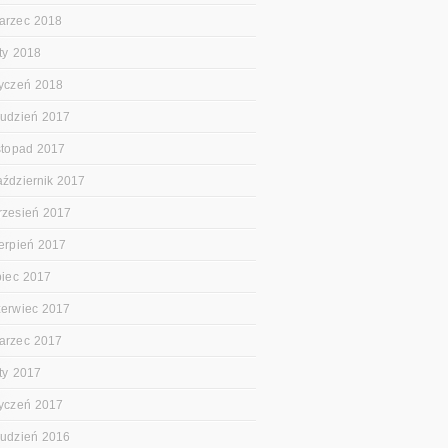
arzec 2018
uty 2018
tyczeń 2018
rudzień 2017
istopad 2017
aździernik 2017
rzesień 2017
ierpień 2017
ipiec 2017
zerwiec 2017
arzec 2017
uty 2017
tyczeń 2017
rudzień 2016