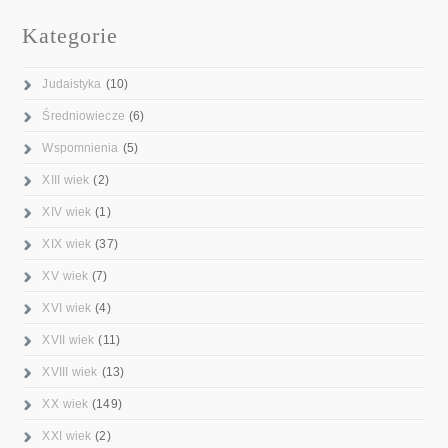
Kategorie
Judaistyka
(10)
Średniowiecze
(6)
Wspomnienia
(5)
XIII wiek
(2)
XIV wiek
(1)
XIX wiek
(37)
XV wiek
(7)
XVI wiek
(4)
XVII wiek
(11)
XVIII wiek
(13)
XX wiek
(149)
XXI wiek
(2)