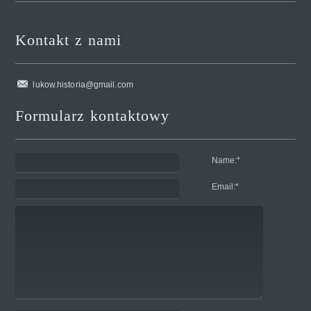
Kontakt z nami
lukow.historia@gmail.com
Formularz kontaktowy
Name:
*
Email:
*