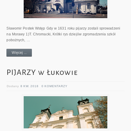
Sławomir Postek Wstęp Gdy w 1631 roku pijarzy zostali sprowadzeni
na Morawy 1)T. Chromacki, Krótki rys dziejów zgromadzenia szkół
pobożnych, …
Więcej ...
PIJARZY w Łukowie
Dodany
8 KW. 2018
0 KOMENTARZY