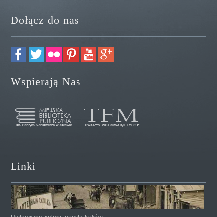
Dołącz do nas
Wspierają Nas
Linki
Historyczna galeria miasta Łuków