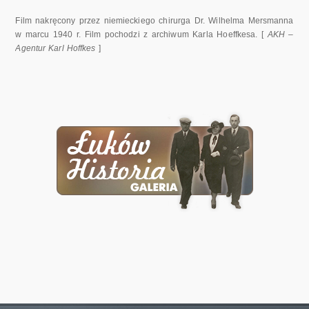
Film nakręcony przez niemieckiego chirurga Dr. Wilhelma Mersmanna
w marcu 1940 r. Film pochodzi z archiwum Karla Hoeffkesa. [
AKH –
Agentur Karl Hoffkes
]