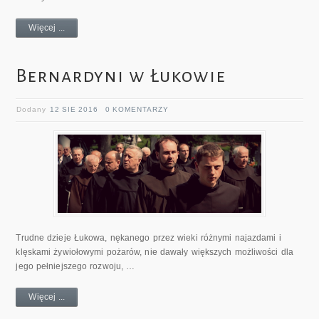
Więcej ...
Bernardyni w Łukowie
Dodany
12 SIE 2016
0 KOMENTARZY
Trudne dzieje Łukowa, nękanego przez wieki różnymi najazdami i
klęskami żywiołowymi pożarów, nie dawały większych możliwości dla
jego pełniejszego rozwoju, …
Więcej ...