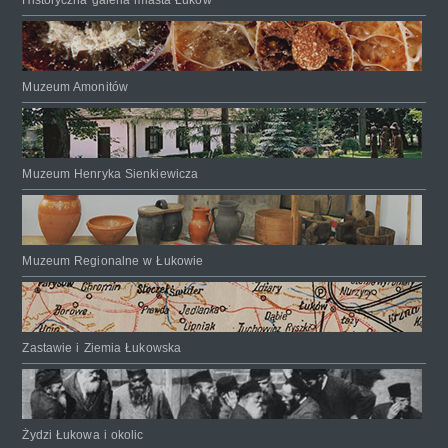
Muzeum Amonitów
Muzeum Henryka Sienkiewicza
Muzeum Regionalne w Łukowie
Zastawie i Ziemia Łukowska
Żydzi Łukowa i okolic