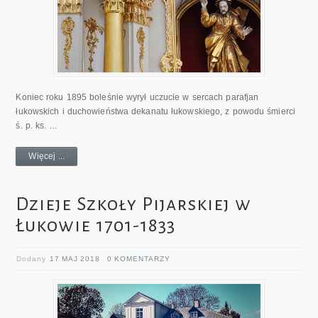
Koniec roku 1895 boleśnie wyrył uczucie w sercach parafjan
łukowskich i duchowieństwa dekanatu łukowskiego, z powodu śmierci
ś. p. ks. …
Więcej ...
Dzieje Szkoły Pijarskiej w
Łukowie 1701-1833
Dodany
17 MAJ 2018
0 KOMENTARZY