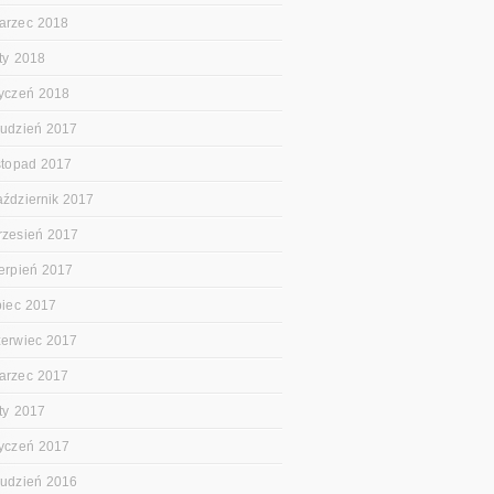
arzec 2018
uty 2018
tyczeń 2018
rudzień 2017
istopad 2017
aździernik 2017
rzesień 2017
ierpień 2017
ipiec 2017
zerwiec 2017
arzec 2017
uty 2017
tyczeń 2017
rudzień 2016