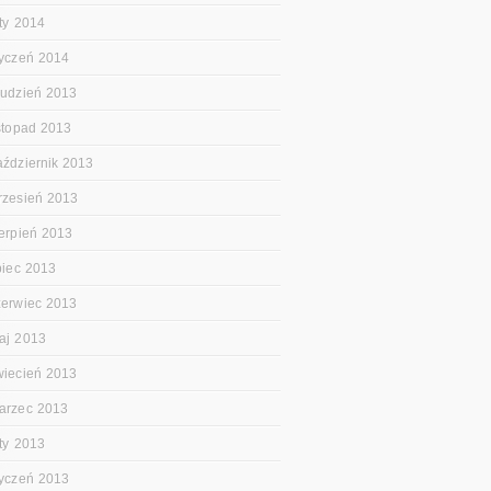
uty 2014
tyczeń 2014
rudzień 2013
istopad 2013
aździernik 2013
rzesień 2013
ierpień 2013
ipiec 2013
zerwiec 2013
aj 2013
wiecień 2013
arzec 2013
uty 2013
tyczeń 2013