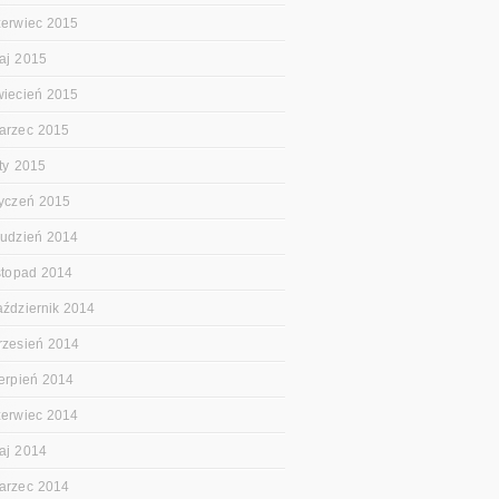
zerwiec 2015
aj 2015
wiecień 2015
arzec 2015
uty 2015
tyczeń 2015
rudzień 2014
istopad 2014
aździernik 2014
rzesień 2014
ierpień 2014
zerwiec 2014
aj 2014
arzec 2014