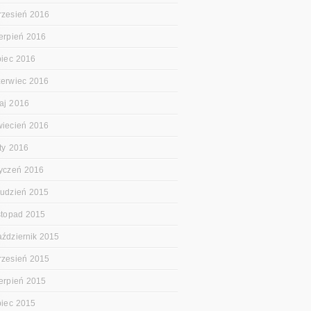
rzesień 2016
ierpień 2016
ipiec 2016
zerwiec 2016
aj 2016
wiecień 2016
uty 2016
tyczeń 2016
rudzień 2015
istopad 2015
aździernik 2015
rzesień 2015
ierpień 2015
ipiec 2015