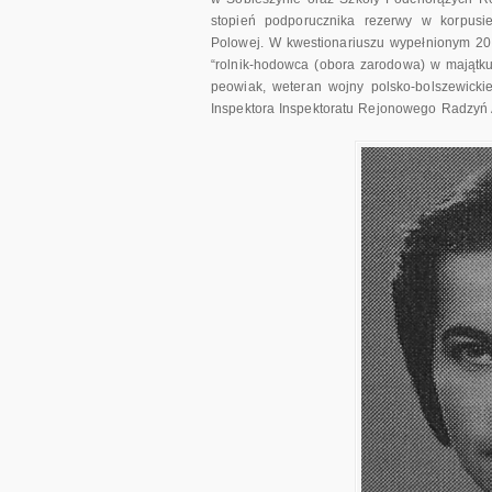
stopień podporucznika rezerwy w korpusie
Polowej. W kwestionariuszu wypełnionym 20 
“rolnik-hodowca (obora zarodowa) w majątku 
peowiak, weteran wojny polsko-bolszewickie
Inspektora Inspektoratu Rejonowego Radzyń 