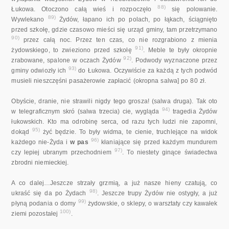
88)
Łukowa. Otoczono całą wieś i rozpoczęło
się polowanie.
89)
Wywlekano
Żydów, łapano ich po polach, po łąkach, ściągnięto
przed szkołę, gdzie czasowo mieści się urząd gminy, tam przetrzymano
90)
przez całą noc. Przez ten czas, co nie rozgrabiono z mienia
91)
żydowskiego, to zwieziono przed szkołę
. Meble te były okropnie
92)
zrabowane, spalone w oczach Żydów
. Podwody wyznaczone przez
93)
gminy odwiozły ich
do Łukowa. Oczywiście za każdą z tych podwód
musieli nieszczęśni pasażerowie zapłacić (okropna salwa] po 80 zł.
Obyście, dranie, nie strawili nigdy tego grosza! (salwa druga). Tak oto
94)
w telegraficznym skró (salwa trzecia) cie, wygląda
tragedia Żydów
łukowskich. Kto ma odrobinę serca, od razu tych ludzi nie zapomni,
95)
dokąd
żyć będzie. To były widma, te cienie, truchlejące na widok
96)
każdego nie-Żyda i
w pas
kłaniające się przed każdym mundurem
97)
czy lepiej ubranym przechodniem
. To niestety ginące świadectwa
zbrodni niemieckiej.
A co dalej…Jeszcze strzały grzmią, a już nasze hieny czatują, co
98)
ukraść się da po Żydach
. Jeszcze trupy Żydów nie ostygły, a już
99)
płyną podania o domy
żydowskie, o sklepy, o warsztaty czy kawałek
100)
ziemi pozostałej
.