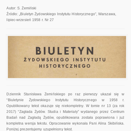
Autor: S. Żemiński
Źródło: „Biuletyn Żydowskiego Instytutu Historycznego”, Warszawa,
lipiec-wrzesień 1958 r. Nr 27
Dziennik Stanisława Żemińskiego po raz pierwszy ukazał się w
“Biuletynie Żydowskiego Instytutu Historycznego w 1958 r.
Opublikowany tekst okazuje się niekompletny. W tomie nr 13 (za rok
2017) “Zagłada Żydów. Studia i Materiały” wydanego przez Centrum
Badań nad Zagładą Żydów, opublikowana została poprawiona i już
kompletna wersja tekstu. Opracowanie wykonała Pani Alina Skibińska.
Poniżej prezentujemy uzupełniony tekst.