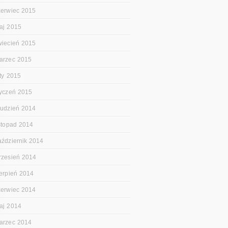
zerwiec 2015
aj 2015
wiecień 2015
arzec 2015
uty 2015
tyczeń 2015
rudzień 2014
istopad 2014
aździernik 2014
rzesień 2014
ierpień 2014
zerwiec 2014
aj 2014
arzec 2014