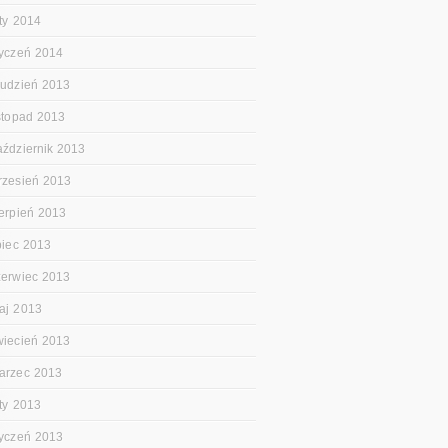
uty 2014
tyczeń 2014
rudzień 2013
istopad 2013
aździernik 2013
rzesień 2013
ierpień 2013
ipiec 2013
zerwiec 2013
aj 2013
wiecień 2013
arzec 2013
uty 2013
tyczeń 2013