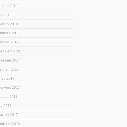
arzec 2018
uty 2018
tyczeń 2018
rudzień 2017
istopad 2017
aździernik 2017
rzesień 2017
ierpień 2017
ipiec 2017
zerwiec 2017
arzec 2017
uty 2017
tyczeń 2017
rudzień 2016