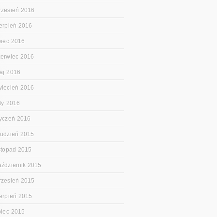
rzesień 2016
ierpień 2016
ipiec 2016
zerwiec 2016
aj 2016
wiecień 2016
uty 2016
tyczeń 2016
rudzień 2015
istopad 2015
aździernik 2015
rzesień 2015
ierpień 2015
ipiec 2015