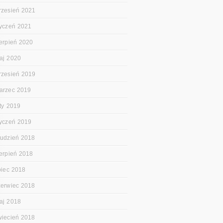
rzesień 2021
tyczeń 2021
ierpień 2020
aj 2020
rzesień 2019
arzec 2019
uty 2019
tyczeń 2019
rudzień 2018
ierpień 2018
ipiec 2018
zerwiec 2018
aj 2018
wiecień 2018